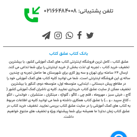
۰۲۱۶۶۴۸۴۰۰۸
تلفن پشتیبانی:
بانک کتاب عشق کتاب
عشق کتاب ، کامل ترین فروشگاه اینترنتی کتاب های کمک آموزشی کشور، با بیشترین
تخفیف خرید کتاب ، تجربه ای لذت بخش از خرید اینترنتی را برای شما تداعی می کند.
ارسال ٢٤ ساعته برای تهران و سه روز کاری برای شهرستان ها حاصل تجربه ی چندین
ساله ی این فروشگاه اینترنتی است. شما می توانید کلیه کتاب های کمک آموزشی خود را
در مقاطع پیش دبستانی ، ابتدایی، متوسطه اول، متوسطه دوم، کنکور با بیشترین
تخفیف ممکن از سایت عشق کتاب خریداری نمایید. کلیه ی ناشران کمک آموزشی کشور (
گاج ، خیلی سبز ، مهروماه ، قلم چی ، کاگو ، گلواژه ، مبتکران ، منتشران ، خواندنی ، الگو
، کلاغ سپید ، و ...) با عشق کتاب همکاری داشته و شما می توانید کلیه ی اطلاعات مربوط
به کتاب های کمک آموزشی را در سایت عشق کتاب بررسی نمایید. تخفیف خرید کتاب در
عشق کتاب زمان ندارد! ما همیشه برای شما پیشنهاد ویژه و تخفیف های متنوع خواهیم
داشت.