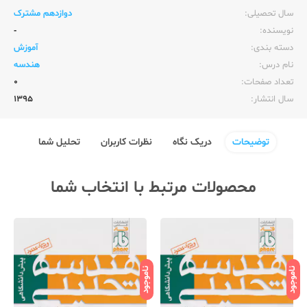
سال تحصیلی:‌
دوازدهم مشترک
نویسنده:‌
-
دسته بندی:
آموزش
نام درس:
هندسه
تعداد صفحات:‌
0
سال انتشار:‌
1395
توضیحات
دریک نگاه
نظرات کاربران
تحلیل شما
محصولات مرتبط با انتخاب شما
ناموجود
ناموجود
نامو