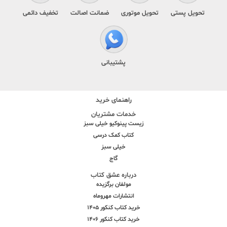
تحویل پستی
تحویل موتوری
ضمانت اصالت
تخفیف دائمی
پشتیبانی
راهنمای خرید
خدمات مشتریان
زیست پینوکیو خیلی سبز
کتاب کمک درسی
خیلی سبز
گاج
درباره عشق کتاب
مولفان برگزیده
انتشارات مهروماه
خرید کتاب کنکور 1405
خرید کتاب کنکور 1406