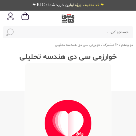
❤ کد تخفیف ویژه اولین خرید شما : KLC ❤
دوازدهم
/
12 مشترک
/
خوارزمی سی دی هندسه تحلیلی
خوارزمی سی دی هندسه تحلیلی