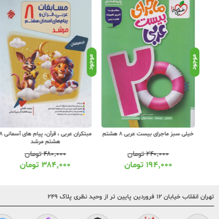
موجود
موجود
خیلی سبز ماجرای بیست عربی 8 هشتم
مبتکران عربی ، قرآن، پیام های آ
هشتم مرشد
۲۴۰,۰۰۰
تومان
۴۸۰,۰۰۰
تومان
۱۹۴,۰۰۰
تومان
۳۸۴,۰۰۰
تومان
تهران انقلاب خیابان ۱۲ فروردین پایین تر از وحید نظری پلاک ۲۴۹