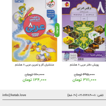
د
موجود
موجود
پویش دفتر عربی 8 هشتم
منتشران کار و تمرین عربی 8 هشتم
م
۴۹۵,۰۰۰
تومان
۱۷۰,۰۰۰
تومان
۳۷۱,۰۰۰
تومان
۱۳۴,۰۰۰
تومان
تلفن:
۶۶۴۸۴۰۰۸-۰۲۱ (۲۰ خط)
info@ketab.love