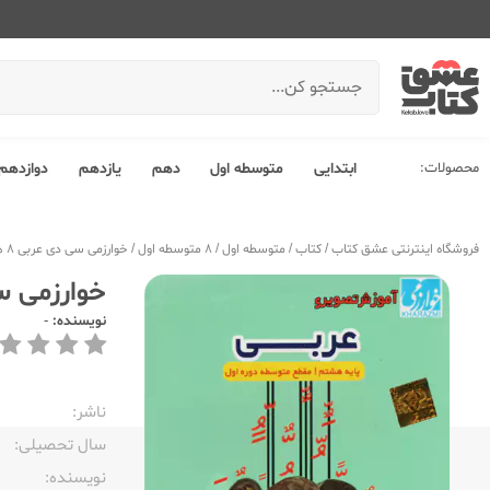
محصولات:
ابتدایی
متوسطه اول
دهم
یازدهم
دوازدهم
فروشگاه اینترنتی عشق کتاب
/
کتاب
/
متوسطه اول
/
8 متوسطه اول
/
خوارزمی سی دی عربی 8 هشتم
خوارزمی سی 
نویسنده:
-
ناشر:‌
سال تحصیلی:‌
نویسنده:‌