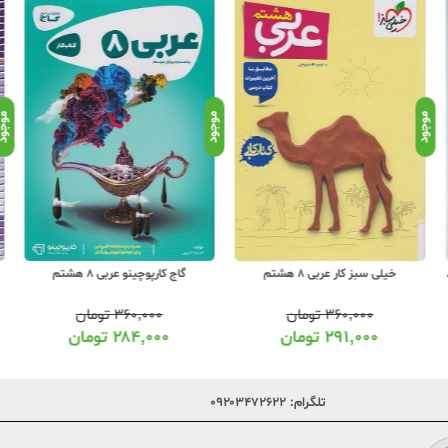
موجود
موجود
موجو
سمانی 8
خیلی سبز کار عربی 8 هشتم
گاج کارپوچینو عربی 8 هشتم
۳۶۰,۰۰۰
تومان
۳۶۰,۰۰۰
تومان
۲۹۱,۰۰۰
تومان
۲۸۴,۰۰۰
تومان
تلگرام:
۰۹۲۰۳۴۷۲۶۲۲