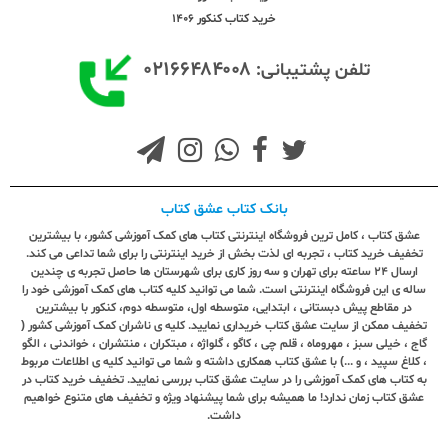
خرید کتاب کنکور 1406
۰۲۱۶۶۴۸۴۰۰۸
تلفن پشتیبانی:
بانک کتاب عشق کتاب
عشق کتاب ، کامل ترین فروشگاه اینترنتی کتاب های کمک آموزشی کشور، با بیشترین
تخفیف خرید کتاب ، تجربه ای لذت بخش از خرید اینترنتی را برای شما تداعی می کند.
ارسال ٢٤ ساعته برای تهران و سه روز کاری برای شهرستان ها حاصل تجربه ی چندین
ساله ی این فروشگاه اینترنتی است. شما می توانید کلیه کتاب های کمک آموزشی خود را
در مقاطع پیش دبستانی ، ابتدایی، متوسطه اول، متوسطه دوم، کنکور با بیشترین
تخفیف ممکن از سایت عشق کتاب خریداری نمایید. کلیه ی ناشران کمک آموزشی کشور (
گاج ، خیلی سبز ، مهروماه ، قلم چی ، کاگو ، گلواژه ، مبتکران ، منتشران ، خواندنی ، الگو
، کلاغ سپید ، و ...) با عشق کتاب همکاری داشته و شما می توانید کلیه ی اطلاعات مربوط
به کتاب های کمک آموزشی را در سایت عشق کتاب بررسی نمایید. تخفیف خرید کتاب در
عشق کتاب زمان ندارد! ما همیشه برای شما پیشنهاد ویژه و تخفیف های متنوع خواهیم
داشت.