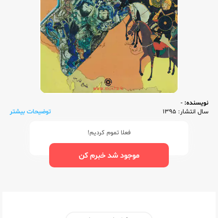
نویسنده:
-
سال انتشار: 1395
توضیحات بیشتر
فعلا تموم کردیم!
موجود شد خبرم کن