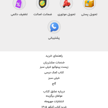
تحویل پستی
تحویل موتوری
ضمانت اصالت
تخفیف دائمی
پشتیبانی
راهنمای خرید
خدمات مشتریان
زیست پینوکیو خیلی سبز
کتاب کمک درسی
خیلی سبز
گاج
درباره عشق کتاب
مولفان برگزیده
انتشارات مهروماه
خرید کتاب کنکور 1405