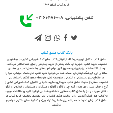
خرید کتاب کنکور 1406
۰۲۱۶۶۴۸۴۰۰۸
تلفن پشتیبانی:
بانک کتاب عشق کتاب
عشق کتاب ، کامل ترین فروشگاه اینترنتی کتاب های کمک آموزشی کشور، با بیشترین
تخفیف خرید کتاب ، تجربه ای لذت بخش از خرید اینترنتی را برای شما تداعی می کند.
ارسال ٢٤ ساعته برای تهران و سه روز کاری برای شهرستان ها حاصل تجربه ی چندین
ساله ی این فروشگاه اینترنتی است. شما می توانید کلیه کتاب های کمک آموزشی خود را
در مقاطع پیش دبستانی ، ابتدایی، متوسطه اول، متوسطه دوم، کنکور با بیشترین
تخفیف ممکن از سایت عشق کتاب خریداری نمایید. کلیه ی ناشران کمک آموزشی کشور (
گاج ، خیلی سبز ، مهروماه ، قلم چی ، کاگو ، گلواژه ، مبتکران ، منتشران ، خواندنی ، الگو
، کلاغ سپید ، و ...) با عشق کتاب همکاری داشته و شما می توانید کلیه ی اطلاعات مربوط
به کتاب های کمک آموزشی را در سایت عشق کتاب بررسی نمایید. تخفیف خرید کتاب در
عشق کتاب زمان ندارد! ما همیشه برای شما پیشنهاد ویژه و تخفیف های متنوع خواهیم
داشت.