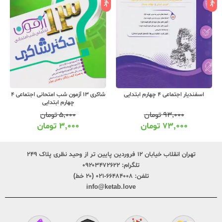
اسفندیار اجتماعی 4 چهارم ابتدایی
شاکری 13 آزمون شب امتحانی اجتماعی 4
چهارم ابتدایی
۹۳,۰۰۰
تومان
۵,۰۰۰
تومان
۷۳,۰۰۰
تومان
۳,۰۰۰
تومان
تهران انقلاب خیابان ۱۲ فروردین پایین تر از وحید نظری پلاک ۲۴۹
تلگرام:
۰۹۲۰۳۴۷۲۶۲۲
تلفن:
۶۶۴۸۴۰۰۸-۰۲۱ (۲۰ خط)
info@ketab.love