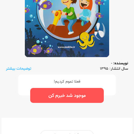
نویسنده:
-
سال انتشار: 1395
توضیحات بیشتر
فعلا تموم کردیم!
موجود شد خبرم کن