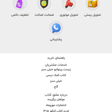
تحویل پستی
تحویل موتوری
ضمانت اصالت
تخفیف دائمی
پشتیبانی
راهنمای خرید
خدمات مشتریان
زیست پینوکیو خیلی سبز
کتاب کمک درسی
خیلی سبز
گاج
درباره عشق کتاب
مولفان برگزیده
انتشارات مهروماه
خرید کتاب کنکور 1405