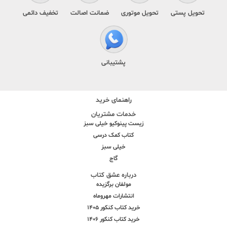
تحویل پستی
تحویل موتوری
ضمانت اصالت
تخفیف دائمی
پشتیبانی
راهنمای خرید
خدمات مشتریان
زیست پینوکیو خیلی سبز
کتاب کمک درسی
خیلی سبز
گاج
درباره عشق کتاب
مولفان برگزیده
انتشارات مهروماه
خرید کتاب کنکور 1405
خرید کتاب کنکور 1406