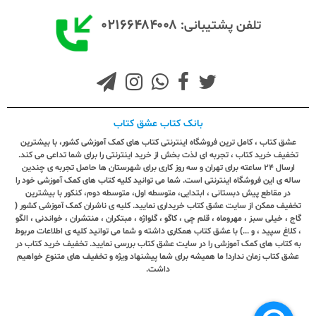
۰۲۱۶۶۴۸۴۰۰۸
تلفن پشتیبانی:
بانک کتاب عشق کتاب
عشق کتاب ، کامل ترین فروشگاه اینترنتی کتاب های کمک آموزشی کشور، با بیشترین
تخفیف خرید کتاب ، تجربه ای لذت بخش از خرید اینترنتی را برای شما تداعی می کند.
ارسال ٢٤ ساعته برای تهران و سه روز کاری برای شهرستان ها حاصل تجربه ی چندین
ساله ی این فروشگاه اینترنتی است. شما می توانید کلیه کتاب های کمک آموزشی خود را
در مقاطع پیش دبستانی ، ابتدایی، متوسطه اول، متوسطه دوم، کنکور با بیشترین
تخفیف ممکن از سایت عشق کتاب خریداری نمایید. کلیه ی ناشران کمک آموزشی کشور (
گاج ، خیلی سبز ، مهروماه ، قلم چی ، کاگو ، گلواژه ، مبتکران ، منتشران ، خواندنی ، الگو
، کلاغ سپید ، و ...) با عشق کتاب همکاری داشته و شما می توانید کلیه ی اطلاعات مربوط
به کتاب های کمک آموزشی را در سایت عشق کتاب بررسی نمایید. تخفیف خرید کتاب در
عشق کتاب زمان ندارد! ما همیشه برای شما پیشنهاد ویژه و تخفیف های متنوع خواهیم
داشت.