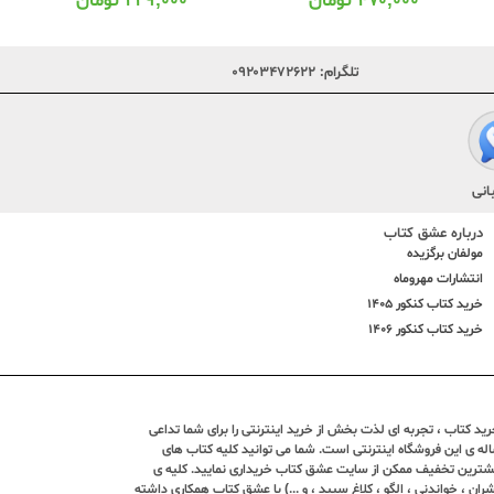
۴۷۰,۰۰۰
تومان
۲۲۹,۰۰۰
تومان
تلگرام:
۰۹۲۰۳۴۷۲۶۲۲
انی
درباره عشق کتاب
مولفان برگزیده
انتشارات مهروماه
خرید کتاب کنکور 1405
خرید کتاب کنکور 1406
د کتاب ، تجربه ای لذت بخش از خرید اینترنتی را برای شما تداعی
ندین ساله ی این فروشگاه اینترنتی است. شما می توانید کلیه کتاب های
بیشترین تخفیف ممکن از سایت عشق کتاب خریداری نمایید. کلیه ی
ران ، خواندنی ، الگو ، کلاغ سپید ، و ...) با عشق کتاب همکاری داشته