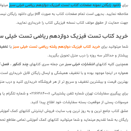
برای
دانلود رایگان نمونه صفحات کتاب تست فیزیک دوازدهم ریاضی خیلی سبز
میتوان
ملاحظه نمایید. بدیهی است تما
جهت حمایت از حقوق مولف کتاب نسخه فیزیکی کتاب را خریداری نمایید.
خرید کتاب تست فیزیک دوازدهم ریاضی تست خیلی س
شما میتوانید برای
خرید کتاب فیزیک دوازدهم رشته ریاضی تست خیلی سبز
با
تخفیف
پیشتاز و حداکثر سه روزه را درب منزل تحویل بگیرید.
همچنین کلیه کتابهای
انتشارات خیلی سبز
من جمله سری کتابهای
چند کنکور
،
فصل آز
همواره در اینجا موجود بوده و با تخفیف همیشگی و ارسال رایگان قابل خریداری است.
بهترین قیمت و بیشترین تخفیف و سریع تر از هر فروشگاه خریداری کنید و درب منز
مرسولات پستی از موقعیت بسته سفارشات خود اطلاع پیدا کنید.
رایگان به شما تقدیم مینماید و شما میتوانید کتابهای کمک آموزشی تمامی مقاطع تحصی