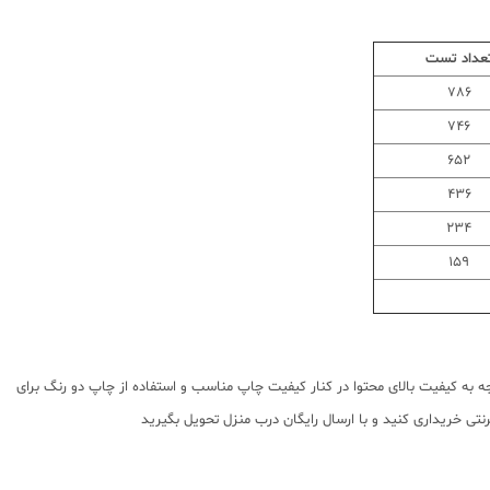
عداد تست
786
746
652
436
234
159
توجه به کیفیت بالای محتوا در کنار کیفیت چاپ مناسب و استفاده از چاپ دو رنگ برای
تی خریداری کنید و با ارسال رایگان درب منزل تحویل بگیرید