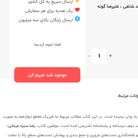
ارسال سریع به کل کشور
د شاهی
،
علیرضا گونه
یک هدیه برای هر سفارش
ارسال رایگان بالای سه میلیون
فعلا تموم کردیم!
-
+
موجود شد خبرم کن
ات مرتبط
ه چاپ رسیده است. در این کتاب مطالب مربوط به فیزیک مقطع دوازدهم به صورت
د دوم، درسنامه و پاسخنامه تشریحی آمده است. مولفین کتاب،
رضا سبزه میدانی
،
رو علامتگذاری تست‌های مروری و جمع بندی و پوشش تست‌های سطح بالا با سقث