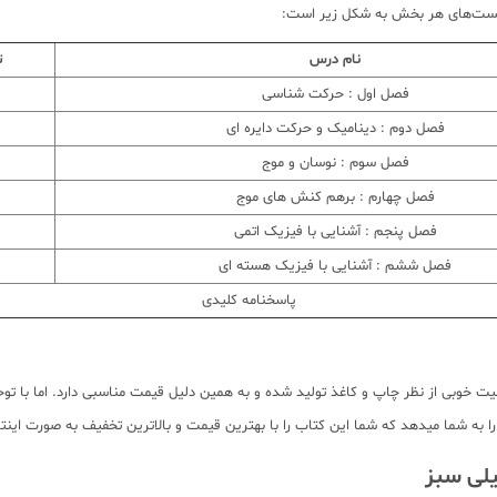
 تست‌های هر بخش به شکل زیر است:
نام درس
ت
فصل اول : حرکت شناسی
فصل دوم : دینامیک و حرکت دایره ای
فصل سوم : نوسان و موج
فصل چهارم : برهم کنش های موج
فصل پنجم : آشنایی با فیزیک اتمی
فصل ششم : آشنایی با فیزیک هسته ای
پاسخنامه کلیدی
ا کیفیت خوبی از نظر چاپ و کاغذ تولید شده و به همین دلیل قیمت مناسبی دارد. اما با 
به شما میدهد که شما این کتاب را با بهترین قیمت و بالاترین تخفیف به صورت اینترن