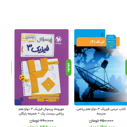
د
موجود
موجود
کتاب درسی فیزیک 3 دوازدهم ریاضی
مهروماه پرسوال فیزیک 3 دوازدهم
مدرسه
ریاضی بیست پک + ضمیمه رایگان
۲۵۰,۰۰۰
تومان
۶۹۰,۰۰۰
تومان