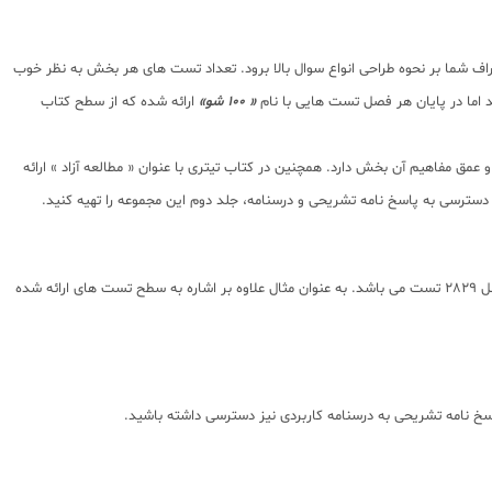
شما بر نحوه طراحی انواع سوال بالا برود. تعداد تست های هر بخش به نظر خوب
اما در پایان هر فصل تست هایی با نام
« 100 شو»
ارائه شده که از سطح کتاب
 مفاهیم آن بخش دارد. همچنین در کتاب تیتری با عنوان « مطالعه آزاد » ارائه
دسترسی به پاسخ نامه تشریحی و درسنامه، جلد دوم این مجموعه را تهیه کنید.
بانک تست موجود در کتاب فوق به صورت طبقه بندی شده و علامت گذاری شده ارائه شده است که کمک شایانی به تنظیم زمان و نحوه مرور کتاب مینماید و در مجموع شامل 2829 تست می باشد. به عنوان مثال علاوه بر اشاره به سطح تست های ارائه شده
اسخ نامه تشریحی به درسنامه کاربردی نیز دسترسی داشته باشید.