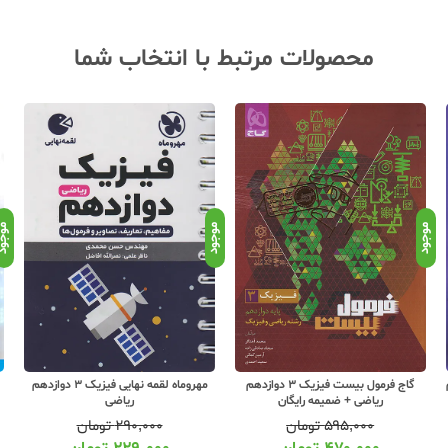
محصولات مرتبط با انتخاب شما
موجود
موجود
موجو
م
گاج فرمول بیست فیزیک 3 دوازدهم
مهروماه لقمه نهایی فیزیک 3 دوازدهم
ریاضی + ضمیمه رایگان
ریاضی
۵۹۵,۰۰۰
تومان
۲۹۰,۰۰۰
تومان