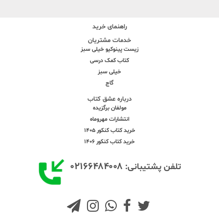
راهنمای خرید
خدمات مشتریان
زیست پینوکیو خیلی سبز
کتاب کمک درسی
خیلی سبز
گاج
درباره عشق کتاب
مولفان برگزیده
انتشارات مهروماه
خرید کتاب کنکور 1405
خرید کتاب کنکور 1406
۰۲۱۶۶۴۸۴۰۰۸
تلفن پشتیبانی: