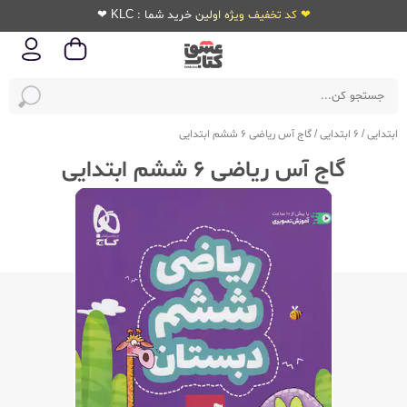
❤ کد تخفیف ویژه اولین خرید شما : KLC ❤
ابتدایی
/
6 ابتدایی
/
گاج آس ریاضی 6 ششم ابتدایی
گاج آس ریاضی 6 ششم ابتدایی