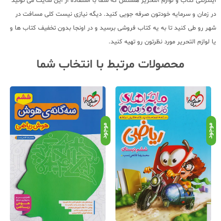
اینترنتی کتاب و لوازم التحریر هستش که شما با استفاده از این سایت می تونید
در زمان و سرمایه خودتون صرفه جویی کنید. دیگه نیازی نیست کلی مسافت در
شهر رو طی کنید تا به یه کتاب فروشی برسید و در اونجا بدون تخفیف کتاب ها و
یا لوازم التحریر مورد نظرتون رو تهیه کنید.
محصولات مرتبط با انتخاب شما
موجود
موجود
م