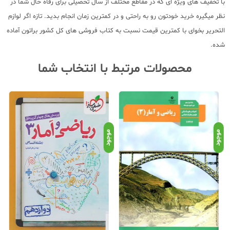
با تخفیف های ویژه ای که در مقاطع مختلف از سال تحصیلی برای رفاه حال شما در
نظر میگیره خرید خودتون رو به راحتی و در کمترین زمان انجام بدید. تازه اگر لوازم
التحریر بخوای با کمترین قیمت نسبت به کتاب فروشی های کل کشور براتون آماده
شده.
محصولات مرتبط با انتخاب شما
موجود
موجود
موج