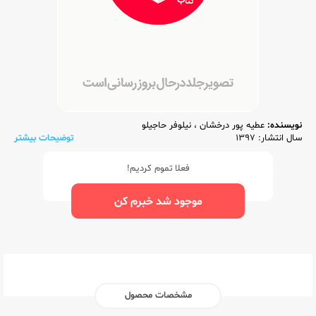
نویسنده:
عطیه پور درخشان
،
نیلوفر حاجیلو
سال انتشار: 1397
توضیحات بیشتر
فعلا تموم کردیم!
موجود شد خبرم کن
مشخصات محصول
ناشر:‌
گاج