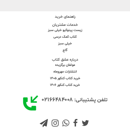
راهنمای خرید
خدمات مشتریان
زیست پینوکیو خیلی سبز
کتاب کمک درسی
خیلی سبز
گاج
درباره عشق کتاب
مولفان برگزیده
انتشارات مهروماه
خرید کتاب کنکور 1405
خرید کتاب کنکور 1406
۰۲۱۶۶۴۸۴۰۰۸
تلفن پشتیبانی: