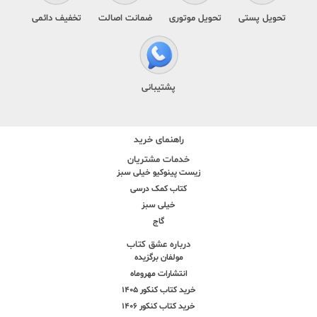
تحویل پستی
تحویل موتوری
ضمانت اصالت
تخفیف دائمی
پشتیبانی
راهنمای خرید
خدمات مشتریان
زیست پینوکیو خیلی سبز
کتاب کمک درسی
خیلی سبز
گاج
درباره عشق کتاب
مولفان برگزیده
انتشارات مهروماه
خرید کتاب کنکور 1405
خرید کتاب کنکور 1406