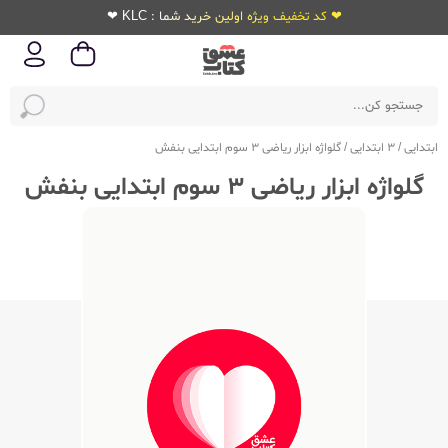
❤ کد تخفیف ویژه اولین خرید شما : KLC ❤
ابتدایی
/
3 ابتدایی
/
گلواژه ابزار ریاضی 3 سوم ابتدایی بنفش
گلواژه ابزار ریاضی 3 سوم ابتدایی بنفش