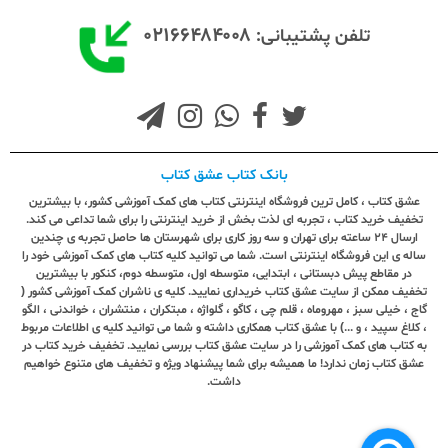
۰۲۱۶۶۴۸۴۰۰۸
تلفن پشتیبانی:
بانک کتاب عشق کتاب
عشق کتاب ، کامل ترین فروشگاه اینترنتی کتاب های کمک آموزشی کشور، با بیشترین
تخفیف خرید کتاب ، تجربه ای لذت بخش از خرید اینترنتی را برای شما تداعی می کند.
ارسال ٢٤ ساعته برای تهران و سه روز کاری برای شهرستان ها حاصل تجربه ی چندین
ساله ی این فروشگاه اینترنتی است. شما می توانید کلیه کتاب های کمک آموزشی خود را
در مقاطع پیش دبستانی ، ابتدایی، متوسطه اول، متوسطه دوم، کنکور با بیشترین
تخفیف ممکن از سایت عشق کتاب خریداری نمایید. کلیه ی ناشران کمک آموزشی کشور (
گاج ، خیلی سبز ، مهروماه ، قلم چی ، کاگو ، گلواژه ، مبتکران ، منتشران ، خواندنی ، الگو
، کلاغ سپید ، و ...) با عشق کتاب همکاری داشته و شما می توانید کلیه ی اطلاعات مربوط
به کتاب های کمک آموزشی را در سایت عشق کتاب بررسی نمایید. تخفیف خرید کتاب در
عشق کتاب زمان ندارد! ما همیشه برای شما پیشنهاد ویژه و تخفیف های متنوع خواهیم
داشت.