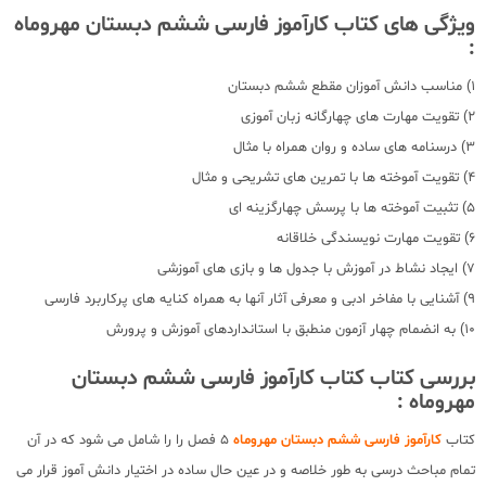
ویژگی های کتاب کارآموز فارسی ششم دبستان مهروماه
:
1) مناسب دانش آموزان مقطع ششم دبستان
2) تقویت مهارت های چهارگانه زبان آموزی
3) درسنامه های ساده و روان همراه با مثال
4) تقویت آموخته ها با تمرین های تشریحی و مثال
5) تثبیت آموخته ها با پرسش چهارگزینه ای
6) تقویت مهارت نویسندگی خلاقانه
7) ایجاد نشاط در آموزش با جدول ها و بازی های آموزشی
9) آشنایی با مفاخر ادبی و معرفی آثار آنها به همراه کنایه های پرکاربرد فارسی
10) به انضمام چهار آزمون منطبق با استانداردهای آموزش و پرورش
بررسی کتاب کتاب کارآموز فارسی ششم دبستان
مهروماه :
کتاب
کارآموز فارسی ششم دبستان مهروماه
5 فصل را را شامل می شود که در آن
تمام مباحث درسی به طور خلاصه و در عین حال ساده در اختیار دانش آموز قرار می