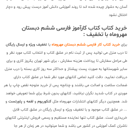
آسان به دشوار چیده شده اند تا روند آموزشی دانش آموز درست پیش رود و دچار
اختلال نشود
خرید کتاب کتاب کارآموز فارسی ششم دبستان
مهروماه با تخفیف :
برای
خرید کتاب کار فارسی ششم دبستان مهروماه
با
تخفیف ویژه و ارسال رایگان
تا درب منزل می توانید پس از ثبت نام در عشق کتاب و انتخاب کتاب مورد نظر و
طی مراحل سفارش تا پرداخت هزینه سفارش ، برای شهر تهران یکروز کاری و برای
سایر شهرستانها به صورت پست پیشتاز و حداکثر سه روز کاری بسته را درب منزل
دریافت نمایید. دقت کنید تمامی کتابهای مورد نظر شما در عشق کتاب دارای
ضمانت سلامت و اصالت می باشند و چنانچه پس از خرید متوجه نقص چاپ یا هر
موردی در کتاب شدید نگران نباشید، کتابهای بدون شرط برای شما تعویض خواهد
شد. همچنین دیگر کتابهای انتشارات مهروماه مثل
کنکوریوم
و
لقمه
و
پاورتست
و
... در عشق کتاب موجود و با تخفیف ویژه و ارسال رایگان در عشق کتاب قابل
خریداری است. عشق کتاب تنها نماینده مستقیم و رسمی فروش اینترنتی کتابهای
ناشران کمک آموزشی در کشور می باشد و شما میتوانید در هر زمان از هر جا