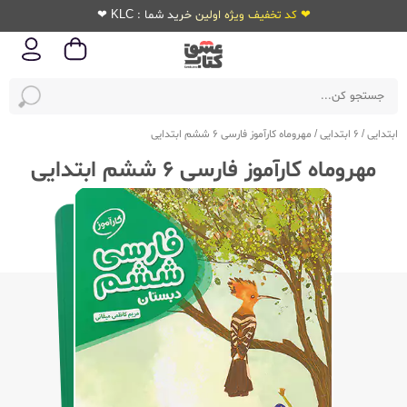
❤ کد تخفیف ویژه اولین خرید شما : KLC ❤
ابتدایی
/
6 ابتدایی
/
مهروماه کارآموز فارسی 6 ششم ابتدایی
مهروماه کارآموز فارسی 6 ششم ابتدایی