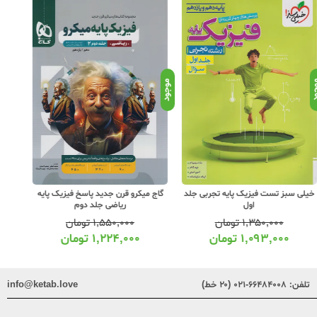
د
موجود
موجود
یلی سبز تست فیزیک پایه تجربی جلد
گاج میکرو قرن جدید پاسخ فیزیک پایه
گاج می
اول
ریاضی جلد دوم
۱,۳۵۰,۰۰۰
تومان
۱,۵۵۰,۰۰۰
تومان
۱,۰۹۳,۰۰۰
تومان
۱,۲۲۴,۰۰۰
تومان
تلفن:
۶۶۴۸۴۰۰۸-۰۲۱ (۲۰ خط)
info@ketab.love