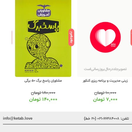
ود
ناموجود
ناموجود
زینی مدیریت و برنامه ریزی کنکور
مشاوران پاسخ برگ 50 برگی
7536 ق
۱۰,۰۰۰
تومان
۱۸۰,۰۰۰
تومان
۷,۰۰۰
تومان
۱۴۰,۰۰۰
تومان
تلفن:
۶۶۴۸۴۰۰۸-۰۲۱ (۲۰ خط)
info@ketab.love