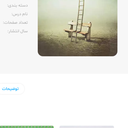
دسته بندی:
نام درس:
تعداد صفحات:‌
سال انتشار:‌
توضیحات