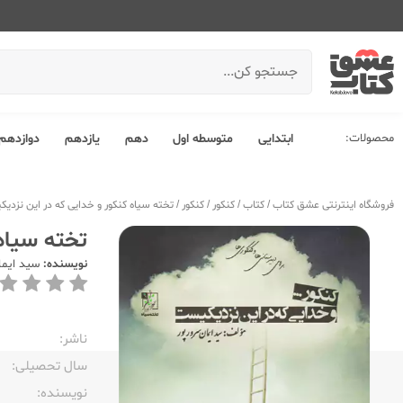
محصولات:
ابتدایی
متوسطه اول
دهم
یازدهم
دوازدهم
فروشگاه اینترنتی عشق کتاب
/
کتاب
/
کنکور
/
کنکور
/
تخته سیاه کنکور و خدایی که در این نزدی
تخته سیاه
نویسنده:
سید ایما
ناشر:‌
سال تحصیلی:‌
نویسنده:‌