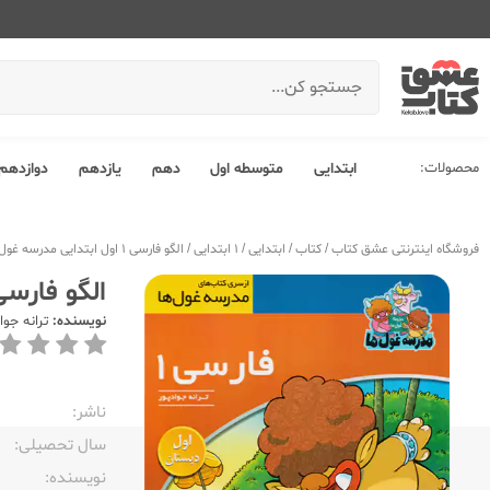
محصولات:
ابتدایی
متوسطه اول
دهم
یازدهم
دوازدهم
فروشگاه اینترنتی عشق کتاب
/
کتاب
/
ابتدایی
/
1 ابتدایی
/
الگو فارسی 1 اول ابتدایی مدرسه غول ها
الگو فارسی 1 اول ابتدایی مدرسه غ
نویسنده:
ترانه جوا
ناشر:‌
سال تحصیلی:‌
نویسنده:‌