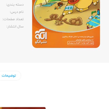
دسته بندی:
نام درس:
تعداد صفحات:‌
سال انتشار:‌
توضیحات