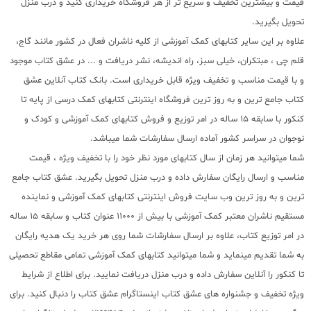
قیمت و بیشترین تخفیف و سریع تر از هر فروشگاه خریداری کنید و درب منزل
تحویل بگیرید.
علاوه بر این سایر کتابهای کمک آموزشی از کلیه ناشران فعال در کشور مانند گاج،
قلم چی ، مبتکران، خیلی سبز، راه اندیشه، نشر دریافت و ... در عشق کتاب موجود
و با قیمت مناسب و تخفیف ویژه قابل خریداری است. بانک کتاب آنلاین عشق
کتاب جامع ترین و به روز ترین فروشگاه اینترنتی کتابهای کمک درسی از پایه تا
کنکور با سابقه 15 ساله در امر توزیع و فروش کتابهای کمک آموزشی و کودک و
نوجوان در سراسر کشور آماده ارسال سفارشات شما میباشد.
شما میتوانید هر زمان از سال کتابهای مورد نظر خود را با تخفیف ویژه ، قیمت
مناسب و ارسال رایگان سفارش داده و درب منزل تحویل بگیرید. عشق کتاب جامع
ترین و به روز ترین وب سایت فروش اینترنتی کتابهای کمک آموزشی و نماینده
مستقیم ناشران معتبر کمک آموزشی با بیش از 11000 عنوان کتاب و سابقه 15 ساله
در امر توزیع کتاب، علاوه بر ارسال سفارشات شما روی هر خرید یک هدیه رایگان
به شما تقدیم مینماید و شما میتوانید کتابهای کمک آموزشی تمامی مقاطع تحصیلی
تا کنکور را آنلاین سفارش داده و درب منزل دریافت نمایید. برای اطلاع از شرایط
ویژه تخفیف و جشنواره های عشق کتاب اینستاگرام عشق کتاب را دنبال کنید. برای