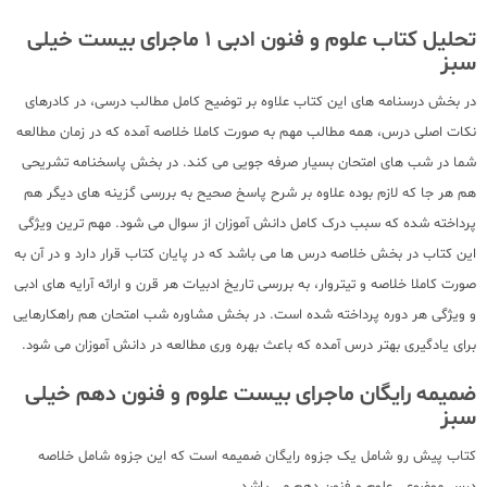
تحلیل کتاب علوم و فنون ادبی 1 ماجرای بیست خیلی
سبز
در بخش درسنامه های این کتاب علاوه بر توضیح کامل مطالب درسی، در کادرهای
نکات اصلی درس، همه مطالب مهم به صورت کاملا خلاصه آمده که در زمان مطالعه
شما در شب های امتحان بسیار صرفه جویی می کند. در بخش پاسخنامه تشریحی
هم هر جا که لازم بوده علاوه بر شرح پاسخ صحیح به بررسی گزینه های دیگر هم
پرداخته شده که سبب درک کامل دانش آموزان از سوال می شود. مهم ترین ویژگی
این کتاب در بخش خلاصه درس ها می باشد که در پایان کتاب قرار دارد و در آن به
صورت کاملا خلاصه و تیتروار، به بررسی تاریخ ادبیات هر قرن و ارائه آرایه های ادبی
و ویژگی هر دوره پرداخته شده است. در بخش مشاوره شب امتحان هم راهکارهایی
برای یادگیری بهتر درس آمده که باعث بهره وری مطالعه در دانش آموزان می شود.
ضمیمه رایگان ماجرای بیست علوم و فنون دهم خیلی
سبز
کتاب پیش رو شامل یک جزوه رایگان ضمیمه است که این جزوه شامل خلاصه
درس موضوعی علوم و فنون دهم می باشد.