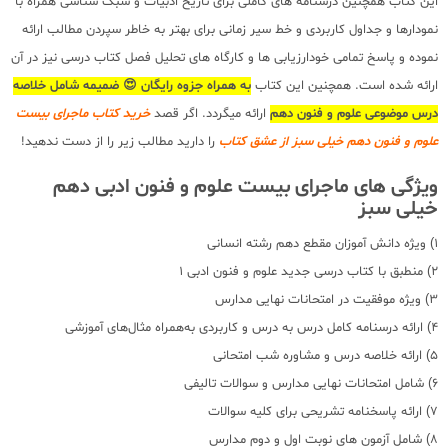
این کتاب همچنین درسنامه های کاملی برای تاریخ ادبیات و سبک شناسی همراه با
نمودارها و جداول کاربردی و خط سیر زمانی برای بهتر به خاطر سپردن مطالب ارائه
نموده و پاسخ تمامی خودارزیابی ها و کارگاه های تحلیل فصل کتاب درسی نیز در آن
ارائه شده است. همچنین این کتاب
به همراه جزوه رایگان 😍 ضمیمه شامل خلاصه
درس موضوعی علوم و فنون دهم
ارائه میگردد. اگر قصد
خرید کتاب
ماجرای بیست
علوم و فنون دهم خیلی سبز از عشق کتاب
را دارید مطالب زیر را از دست ندهید!
ویژگی های ماجرای بیست علوم و فنون ادبی دهم
خیلی سبز
1) ویژه دانش آموزان مقطع دهم رشته انسانی
2) منطبق با کتاب درسی جدید علوم و فنون ادبی 1
3) ویژه موفقیت در امتحانات نهایی مدارس
4) ارائه درسنامه کامل درس به درس و کاربردی به‌همراه مثال‌های آموزشی
5) ارائه خلاصه درس و مشاوره شب امتحانی
6) شامل امتحانات نهایی مدارس و سوالات تالیفی
7) ارائه پاسخنامه تشریحی برای کلیه سوالات
8) شامل آزمون های نوبت اول و دوم مدارس