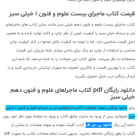
قیمت کتاب ماجرای بیست علوم و فنون 1 خیلی سبز
کتاب ماجرای بیست علوم و فنون دهم خیلی سبز مانند سایر کتاب های ماجراهای
من و درسام خیلی سبز با کیفیت خوبی از نظر چاپ و کاغذ تولید شده و به همین
دلیل قیمت مناسبی دارد. اما با توجه به کیفیت بالای محتوا در کنار کیفیت چاپ
مناسب و استفاده از چاپ دو رنگ برای راحتی بیشتر شما عزیزان این قیمت
منصفانه به نظر میرسد. عشق کتاب این ضمانت را به شما میدهد که شما این
کتاب را با بهترین قیمت و بالاترین تخفیف به صورت اینترنتی خریداری کنید و با
ارسال رایگان درب منزل تحویل بگیرید
دانلود رایگان pdf کتاب ماجراهای علوم و فنون دهم
خیلی سبز
برای
دانلود رایگان نمونه صفحات کتاب ماجراهای من و درسام علوم و فنون 1 خیلی
سبز
میتوانید پس از ورود به سایت عشق کتاب و ورود به صفحه مورد نظر خود روی
دکمه آبی رنگ
دانلود پی دی اف
کتاب کلیک نموده و نمونه صفحات با بخشی از
کتاب را بطور رایگان ملاحظه نمایید. بدیهی است تمام صفحات کتاب به صورت pdf