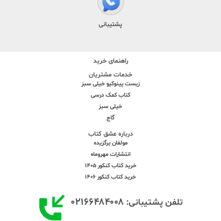
پشتیبانی
راهنمای خرید
خدمات مشتریان
زیست پینوکیو خیلی سبز
کتاب کمک درسی
خیلی سبز
گاج
درباره عشق کتاب
مولفان برگزیده
انتشارات مهروماه
خرید کتاب کنکور 1405
خرید کتاب کنکور 1406
۰۲۱۶۶۴۸۴۰۰۸
تلفن پشتیبانی: