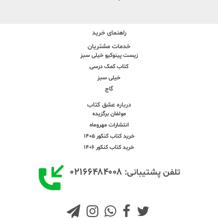
راهنمای خرید
خدمات مشتریان
زیست پینوکیو خیلی سبز
کتاب کمک درسی
خیلی سبز
گاج
درباره عشق کتاب
مولفان برگزیده
انتشارات مهروماه
خرید کتاب کنکور 1405
خرید کتاب کنکور 1406
۰۲۱۶۶۴۸۴۰۰۸
تلفن پشتیبانی: