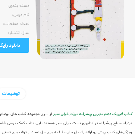
دسته بندی:
نام درس:
تعداد صفحات:‌
سال انتشار:‌
دانلود رایگان pdf نمونه صفحا
توضیحات
کتاب فیزیک دهم تجربی پیشرفته نربام خیلی سبز
از سری
مجموعه کتاب های نردبام
ویژگی‌های کتاب پیش رو ارائه راه حل های خلاقانه برای حل تست و ترفندهای تستی