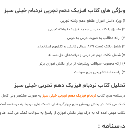
ویژگی های کتاب فیزیک دهم تجربی نردبام خیلی سبز
1) ویژه دانش آموزان مقطع دهم رشته تجربی
2) منطبق با کتاب درسی جدید فیزیک 1 رشته تجربی
3) ارائه مطالب به صورت درس به درس
4) شامل بانک تست 879 سوالی تالیفی و کنکوری استاندارد
5) شامل نکات مهم هر درس و ترفندهای حل مساله
6) ارائه مجموعه سوالات پیشرفته تر برای دانش آموزان برتر
7) پاسخنامه تشریحی برای سوالات
تحلیل کتاب نردبام فیزیک دهم تجربی خیلی سبز
درسنامه های کتاب
نردبام فیزیک دهم تجربی خیلی سبز
به صورت مختصر ولی کامل نوش
کمک می کند. در بخش پرسش های چهارگزینه ای، تست های مربوط به درسنامه آمده 
نکات مهمی آمده که به درک بهتر دانش آموزان از پاسخ به سوالات کمک می کند. عل
درسنامه :