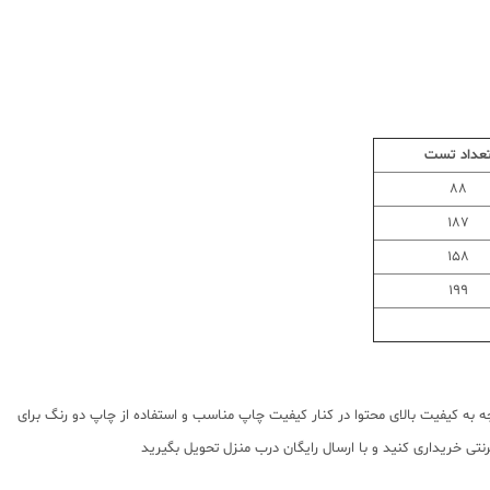
عداد تست
88
187
158
199
 با توجه به کیفیت بالای محتوا در کنار کیفیت چاپ مناسب و استفاده از چاپ دو رنگ برای
تی خریداری کنید و با ارسال رایگان درب منزل تحویل بگیرید