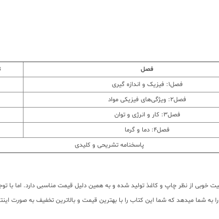
فصل
ت
فصل1: فیزیک و اندازه گیری
فصل2: ویژگی‌های فیزیکی مواد
فصل3: کار و انرژی و توان
فصل4: دما و گرما
پاسخنامه تشریحی و کلیدی
یلی سبز با کیفیت خوبی از نظر چاپ و کاغذ تولید شده و به همین دلیل قیمت مناسبی دارد. اما
به شما میدهد که شما این کتاب را با بهترین قیمت و بالاترین تخفیف به صورت اینترن