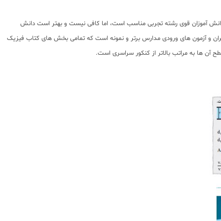
دانش آموزان قوی رشته تجربی مناسب است، اما کافی نیست و بهتر است دانش
ران و آزمون های ورودی مدارس برتر و نمونه است که تمامی بخش های کتاب فیزیک
 آن ها به مراتب بالاتر از کنکور سراسری است.