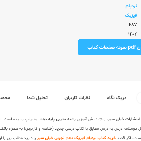
نردبام
فیزیک
287
1404
ت کتاب
دریک نگاه
نظرات کاربران
تحلیل شما
محصول
انتشارات خیلی سبز
، ویژه دانش آموزان
رشته تجربی
پایه دهم
، به چاپ رسیده است. مو
 است. اگر قصد
خرید کتاب نردبام فیزیک دهم تجربی خیلی سبز
را دارید مطلب زیر را 