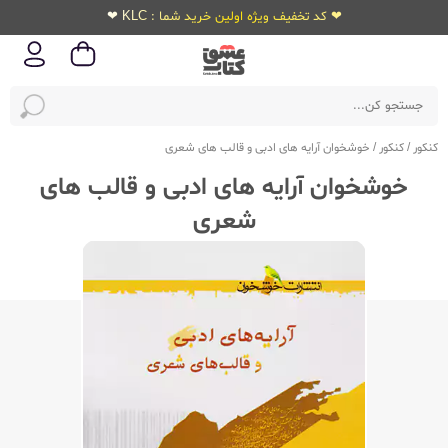
❤ کد تخفیف ویژه اولین خرید شما : KLC ❤
کنکور
/
کنکور
/
خوشخوان آرایه های ادبی و قالب های شعری
خوشخوان آرایه های ادبی و قالب های
شعری