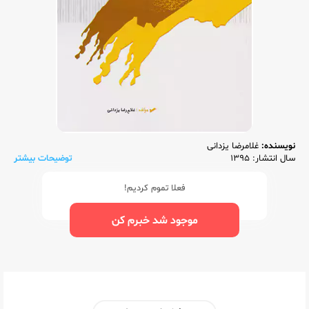
نویسنده:
غلامرضا یزدانی
سال انتشار: 1395
توضیحات بیشتر
فعلا تموم کردیم!
موجود شد خبرم کن