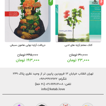
دریافت آرایه نهایی هامون سبطی
کلک معلم آرایه های ادبی
۲۴۵,۰۰۰
تومان
۳۰,۰۰۰
تومان
۱۹۳,۰۰۰
تومان
۲۳,۰۰۰
تومان
تهران انقلاب خیابان ۱۲ فروردین پایین تر از وحید نظری پلاک ۲۴۹
تلگرام:
۰۹۲۰۳۴۷۲۶۲۲
تلفن:
۶۶۴۸۴۰۰۸-۰۲۱ (۲۰ خط)
info@ketab.love