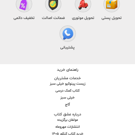
تحویل پستی
تحویل موتوری
ضمانت اصالت
تخفیف دائمی
پشتیبانی
راهنمای خرید
خدمات مشتریان
زیست پینوکیو خیلی سبز
کتاب کمک درسی
خیلی سبز
گاج
درباره عشق کتاب
مولفان برگزیده
انتشارات مهروماه
خرید کتاب کنکور 1405