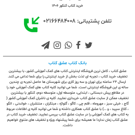
خرید کتاب کنکور 1406
۰۲۱۶۶۴۸۴۰۰۸
تلفن پشتیبانی:
بانک کتاب عشق کتاب
عشق کتاب ، کامل ترین فروشگاه اینترنتی کتاب های کمک آموزشی کشور، با بیشترین
تخفیف خرید کتاب ، تجربه ای لذت بخش از خرید اینترنتی را برای شما تداعی می کند.
ارسال ٢٤ ساعته برای تهران و سه روز کاری برای شهرستان ها حاصل تجربه ی چندین
ساله ی این فروشگاه اینترنتی است. شما می توانید کلیه کتاب های کمک آموزشی خود را
در مقاطع پیش دبستانی ، ابتدایی، متوسطه اول، متوسطه دوم، کنکور با بیشترین
تخفیف ممکن از سایت عشق کتاب خریداری نمایید. کلیه ی ناشران کمک آموزشی کشور (
گاج ، خیلی سبز ، مهروماه ، قلم چی ، کاگو ، گلواژه ، مبتکران ، منتشران ، خواندنی ، الگو
، کلاغ سپید ، و ...) با عشق کتاب همکاری داشته و شما می توانید کلیه ی اطلاعات مربوط
به کتاب های کمک آموزشی را در سایت عشق کتاب بررسی نمایید. تخفیف خرید کتاب در
عشق کتاب زمان ندارد! ما همیشه برای شما پیشنهاد ویژه و تخفیف های متنوع خواهیم
داشت.