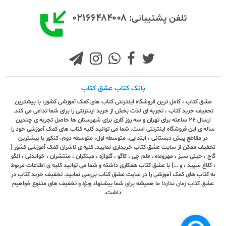
۰۲۱۶۶۴۸۴۰۰۸
تلفن پشتیبانی:
بانک کتاب عشق کتاب
عشق کتاب ، کامل ترین فروشگاه اینترنتی کتاب های کمک آموزشی کشور، با بیشترین
تخفیف خرید کتاب ، تجربه ای لذت بخش از خرید اینترنتی را برای شما تداعی می کند.
ارسال ٢٤ ساعته برای تهران و سه روز کاری برای شهرستان ها حاصل تجربه ی چندین
ساله ی این فروشگاه اینترنتی است. شما می توانید کلیه کتاب های کمک آموزشی خود را
در مقاطع پیش دبستانی ، ابتدایی، متوسطه اول، متوسطه دوم، کنکور با بیشترین
تخفیف ممکن از سایت عشق کتاب خریداری نمایید. کلیه ی ناشران کمک آموزشی کشور (
گاج ، خیلی سبز ، مهروماه ، قلم چی ، کاگو ، گلواژه ، مبتکران ، منتشران ، خواندنی ، الگو
، کلاغ سپید ، و ...) با عشق کتاب همکاری داشته و شما می توانید کلیه ی اطلاعات مربوط
به کتاب های کمک آموزشی را در سایت عشق کتاب بررسی نمایید. تخفیف خرید کتاب در
عشق کتاب زمان ندارد! ما همیشه برای شما پیشنهاد ویژه و تخفیف های متنوع خواهیم
داشت.