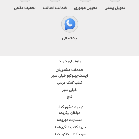
تحویل پستی
تحویل موتوری
ضمانت اصالت
تخفیف دائمی
پشتیبانی
راهنمای خرید
خدمات مشتریان
زیست پینوکیو خیلی سبز
کتاب کمک درسی
خیلی سبز
گاج
درباره عشق کتاب
مولفان برگزیده
انتشارات مهروماه
خرید کتاب کنکور 1405
خرید کتاب کنکور 1406