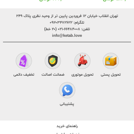
تهران انقلاب خیابان ۱۲ فروردین پایین تر از وحید نظری پلاک ۲۴۹
تلگرام:
۰۹۲۰۳۴۷۲۶۲۲
تلفن:
۶۶۴۸۴۰۰۸-۰۲۱ (۲۰ خط)
info@ketab.love
تحویل پستی
تحویل موتوری
ضمانت اصالت
تخفیف دائمی
پشتیبانی
راهنمای خرید