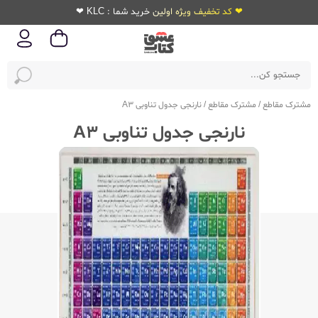
❤ کد تخفیف ویژه اولین خرید شما : KLC ❤
مشترک مقاطع
/
مشترک مقاطع
/
نارنجی جدول تناوبی A3
نارنجی جدول تناوبی A3