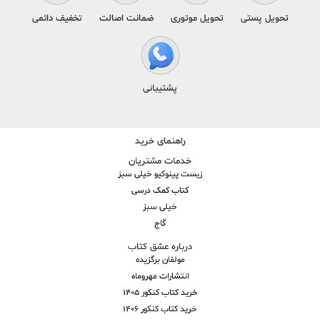
تحویل پستی
تحویل موتوری
ضمانت اصالت
تخفیف دائمی
پشتیبانی
راهنمای خرید
خدمات مشتریان
زیست پینوکیو خیلی سبز
کتاب کمک درسی
خیلی سبز
گاج
درباره عشق کتاب
مولفان برگزیده
انتشارات مهروماه
خرید کتاب کنکور 1405
خرید کتاب کنکور 1406