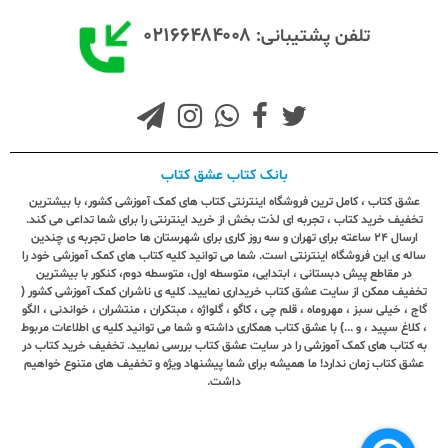
۰۲۱۶۶۴۸۴۰۰۸
تلفن پشتیبانی:
بانک کتاب عشق کتاب
عشق کتاب ، کامل ترین فروشگاه اینترنتی کتاب های کمک آموزشی کشور، با بیشترین
تخفیف خرید کتاب ، تجربه ای لذت بخش از خرید اینترنتی را برای شما تداعی می کند.
ارسال ٢٤ ساعته برای تهران و سه روز کاری برای شهرستان ها حاصل تجربه ی چندین
ساله ی این فروشگاه اینترنتی است. شما می توانید کلیه کتاب های کمک آموزشی خود را
در مقاطع پیش دبستانی ، ابتدایی، متوسطه اول، متوسطه دوم، کنکور با بیشترین
تخفیف ممکن از سایت عشق کتاب خریداری نمایید. کلیه ی ناشران کمک آموزشی کشور (
گاج ، خیلی سبز ، مهروماه ، قلم چی ، کاگو ، گلواژه ، مبتکران ، منتشران ، خواندنی ، الگو
، کلاغ سپید ، و ...) با عشق کتاب همکاری داشته و شما می توانید کلیه ی اطلاعات مربوط
به کتاب های کمک آموزشی را در سایت عشق کتاب بررسی نمایید. تخفیف خرید کتاب در
عشق کتاب زمان ندارد! ما همیشه برای شما پیشنهاد ویژه و تخفیف های متنوع خواهیم
داشت.