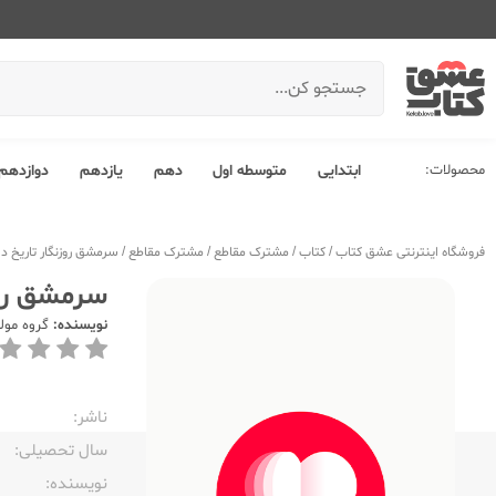
محصولات:
ابتدایی
متوسطه اول
دهم
یازدهم
دوازدهم
فروشگاه اینترنتی عشق کتاب
/
کتاب
/
مشترک مقاطع
/
مشترک مقاطع
/
سرمشق روزنگار تاریخ دا
سرمشق روزن
نویسنده:
گروه مول
ناشر:‌
سال تحصیلی:‌
نویسنده:‌