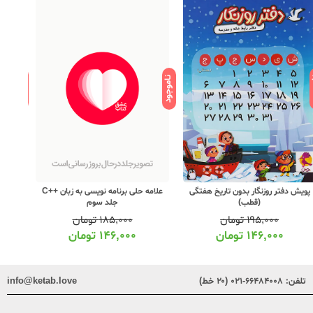
ود
ناموجود
ناموجود
پویش دفتر روزنگار بدون تاریخ هفتگی
علامه حلی برنامه نویسی به زبان ++C
(قطب)
جلد سوم
۱۹۵,۰۰۰
تومان
۱۸۵,۰۰۰
تومان
۱۴۶,۰۰۰
تومان
۱۴۶,۰۰۰
تومان
تلفن:
۶۶۴۸۴۰۰۸-۰۲۱ (۲۰ خط)
info@ketab.love