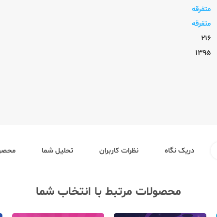
متفرقه
متفرقه
216
1395
دریک نگاه
نظرات کاربران
تحلیل شما
محصول
محصولات مرتبط با انتخاب شما