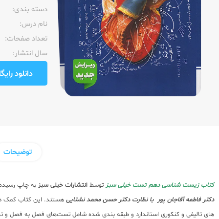
دسته بندی:
نام درس:
تعداد صفحات:‌
سال انتشار:‌
دانلود رایگان pdf نمونه صفحا
توضیحات
کتاب زیست شناسی دهم تست خیلی سبز
توسط
انتشارات خیلی سبز
به چاپ رسیده 
دکتر فاطمه آقاجان پور با نظارت دکتر حسن محمد نشتایی
هستند. این کتاب کمک در
های تالیفی و کنکوری استاندارد و طبقه بندی شده شامل تست‌های فصل به فصل و تر