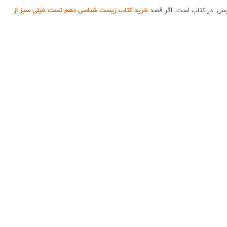
 درسی در کتاب است. اگر قصد
خرید کتاب زیست شناسی دهم تست خیلی سبز از