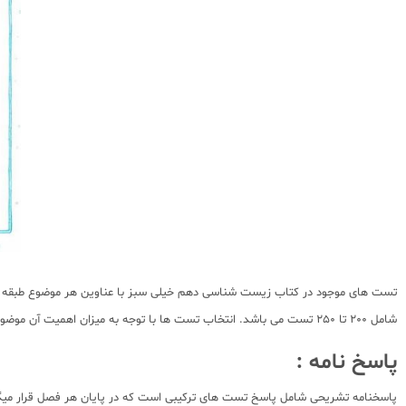
تست های موجود در کتاب زیست شناسی دهم خیلی سبز با عناوین هر موضوع طبقه بند
شامل 200 تا 250 تست می باشد. انتخاب تست ها با توجه به میزان اهمیت آن موضوع متفاوت می باشد، اما بنظر می رسد تعداد تست ها برای برخی موضوعات کافی نیست.
پاسخ نامه :
پاسخنامه تشریحی شامل پاسخ تست های ترکیبی است که در پایان هر فصل قرار میگیر