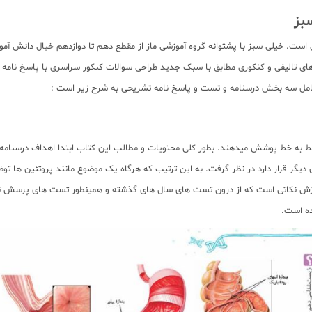
بز
است. خیلی سبز با پشتوانه گروه آموزشی ماز از مقطع دهم تا دوازدهم خیال دانش آ
 تالیفی و کنکوری مطابق با سبک جدید طراحی سوالات کنکور سراسری با پاسخ نامه ک
 شامل سه بخش درسنامه و تست و پاسخ نامه تشریحی به شرح زیر است :
ه خط پوشش میدهند. بطور کلی محتویات و مطالب این کتاب ابتدا اهداف درسنامه ها 
 دیگر قرار دارد در نظر گرفت. به این ترتیب که هرگاه یک موضوع مانند پروتئین ها ت
موزش نکاتی است که از درون تست های سال های گذشته و همینطور تست های پرسش نا
ده است.