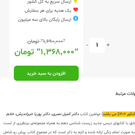
ارسال سریع به کل کشور
یک هدیه برای هر سفارش
ارسال رایگان بالای سه میلیون
"۱,۶۹۰,۰۰۰"
تومان
-
+
"۱,۳۶۸,۰۰۰"
تومان
افزودن به سبد خرید
ات مرتبط
) مولفین کتاب
دکتر کمیل نصری، دکتر پوریا خیراندیش، خانم
ق با کتابهای درسی جدید زیست شناسی دهم به همراه مجموعه‌ی بینظیری از تست
ه صورت تمام رنگی ارائه شده و لازم به ذکر است که در مجموع کتاب پیش رو شامل