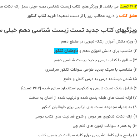
1912
تست
می باشد. از ویژگی‌های کتاب زیست شناسی دهم خیلی سبز ارائه نکات مرب
عشق کتاب
را دارید مطالب زیر را از دست ندهید!
خرید کتاب کنکور
ویژگیهای کتاب جدید تست زیست شناسی دهم خیلی س
1) ویژه دانش آموزان رشته تجربی در مقطع دهم
2) مناسب برای دانش آموزان دهم و
داوطلبان
کنکور
3) مطابق با کتاب درسی جدید زیست شناسی دهم
4) متناسب با سبک جدید طراحی سوالات کنکور سراسری
5) شامل درسنامه درس به درس کامل و جامع
6) شامل بانک تست تالیفی و کنکوری استاندارد سازی شده
(1912 تست)
7) ارائه تست های طبقه بندی شده و ترتیب شده از آسان به سخت
8) به همراه مجموعه تست های ترکیبی برای داوطلبان کنکور
9) ارائه نکات کنکوری هر درس و شرح فعالیت های کتاب درسی
10) به همراه سوالات آزمون های قلم چی
11) پاسخ های کاملا تشریحی برای کلیه سوالات در همین کتاب