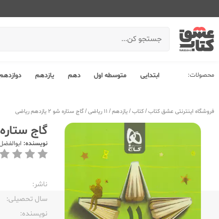
محصولات:
ابتدایی
متوسطه اول
دهم
یازدهم
دوازدهم
فروشگاه اینترنتی عشق کتاب
/
کتاب
/
یازدهم
/
11 ریاضی
/
گاج ستاره شو 2 یازدهم ریاضی
گاج ستاره شو 2 یازد
نویسنده:
ابوالفضل
ناشر:‌
سال تحصیلی:‌
نویسنده:‌