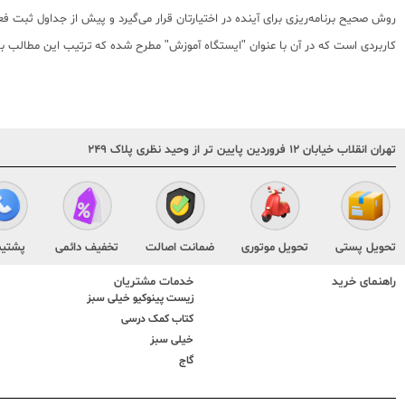
روش صحیح برنامه‌ریزی برای آینده در اختیارتان قرار می‌گیرد و پیش از جداول ثبت فعا
کاربردی است که در آن با عنوان "ایستگاه آموزش" مطرح‌ شده که ترتیب این مطالب ب
تهران انقلاب خیابان ۱۲ فروردین پایین تر از وحید نظری پلاک ۲۴۹
تحویل پستی
تحویل موتوری
ضمانت اصالت
تخفیف دائمی
پشتیب
راهنمای خرید
خدمات مشتریان
زیست پینوکیو خیلی سبز
کتاب کمک درسی
خیلی سبز
گاج