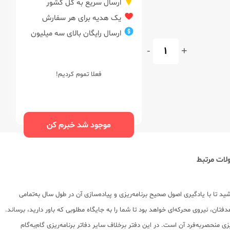
ارسال سریع به کل کشور
یک هدیه برای هر سفارش
ارسال رایگان بالای سه میلیون
-
+
فعلا تموم کردیم!
موجود شد خبرم کن
ات مرتبط
اشید تا با یادگیری اصول صحیح برنامه‌ریزی و پیاده‌سازی آن در طول سال به‌تمامی
فتان، نیروی محرکه‌ای خواهد بود تا شما را به جایگاه مطلوبی که باور دارید، برساند.
منحصربه‌فرد آن است. در این دفتر برخلاف سایر دفاتر برنامه‌ریزی گام‌به‌گام