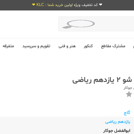
❤ کد تخفیف ویژه اولین خرید شما : KLC ❤
مشترک مقاطع
کنکور
هنر و فنی
تقویم و سررسید
متفرقه
هم ریاضی
 جوکار
گاج
یازدهم ریاضی
ابوالفضل جوکار