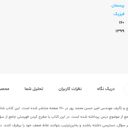
پرسمان
فیزیک
160
1399
دریک نگاه
نظرات کاربران
تحلیل شما
محصول
امع از موضوع درس پرداخته شده است. در این کتاب با مطرح کردن فهرستی جامع از سؤا
هر سؤال، دسترسی داشته باشند و به‌این‌ترتیب بتوانند نقاط ضعف خود را برطرف کنند. در