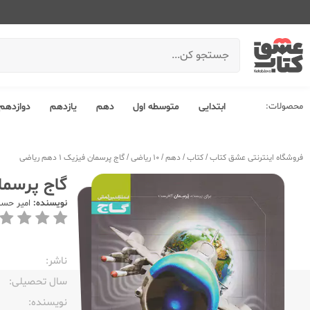
محصولات:
ابتدایی
متوسطه اول
دهم
یازدهم
دوازدهم
فروشگاه اینترنتی عشق کتاب
/
کتاب
/
دهم
/
10 ریاضی
/
گاج پرسمان فیزیک 1 دهم ریاضی
گاج پرسمان فیز
نویسنده:
امیر حسن
ناشر:‌
سال تحصیلی:‌
نویسنده:‌