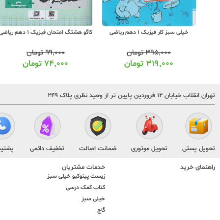
سبز شب امتحان فیزیک 1 دهم
خیلی سبز کار فیزیک 1 دهم ریاضی
کاگو هشتگ امتحان فیزیک 1 دهم ریاضی
۳۹۵,۰۰۰
تومان
۹۹,۰۰۰
تومان
۳۱۹,۰۰۰
تومان
۷۴,۰۰۰
تومان
تهران انقلاب خیابان ۱۲ فروردین پایین تر از وحید نظری پلاک ۲۴۹
تحویل پستی
تحویل موتوری
ضمانت اصالت
تخفیف دائمی
پشتیب
راهنمای خرید
خدمات مشتریان
زیست پینوکیو خیلی سبز
کتاب کمک درسی
خیلی سبز
گاج