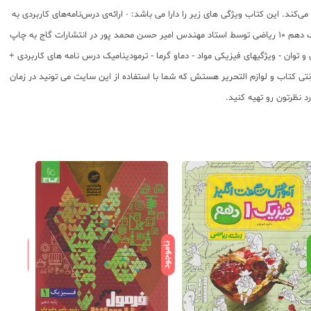
کند. این کتاب ویژگی های زیر را دارا می باشد: · ارائه‌ی درس‌نامه‌های کاربردی به
همراه مثال · ارائه‌ی بانک سؤالات امتحانی طبقه‌بندی‌شده · مشخص نمودن سؤالات ویژه‌ی شب امتحان · همراه با پاسخ‌های کاملا تشریحی توضیح کتاب قدیم: پرسمان فیزیک دهم 10 ریاضی توسط استاد مهندس امیر حسن محمد پور در انتشارات گاج به چاپ
 توان - ویژگیهای فیزیکی مواد - دماو گرما - ترمودینامیک درس نامه های کاربردی +
تی کتاب و لوازم التحریر هستش که شما با استفاده از این سایت می تونید در زمان
 نظرتون رو تهیه کنید.
ناموجود
ناموجود
د