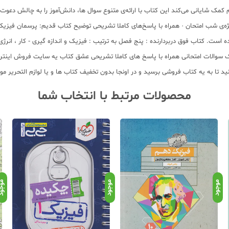
کمک شایانی می‌کند این کتاب با ارائه‌ی متنوع سوال ها، دانش‌آموز را به چالش دعوت می‌
ت. کتاب فوق دربردارنده : پنج فصل به ترتیب : فیزیک و اندازه گیری - کار ، انرژی و
بانک سوالات امتحانی همراه با پاسخ های کاملا تشریحی عشق کتاب یه سایت فروش اینترن
ا به یه کتاب فروشی برسید و در اونجا بدون تخفیف کتاب ها و یا لوازم التحریر مورد
محصولات مرتبط با انتخاب شما
موجود
موجود
موجو