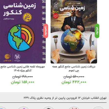
ناموجود
موجود
مون
دریافت زمین شناسی جامع کنکور همه
مهروماه لقمه طلایی زمین شناسی جامع
چی تموم
کنکور ویژه 1405
۵۶۰,۰۰۰
تومان
۱۹۸,۰۰۰
تومان
۴۴۲,۰۰۰
تومان
۱۵۶,۰۰۰
تومان
تهران انقلاب خیابان ۱۲ فروردین پایین تر از وحید نظری پلاک ۲۴۹