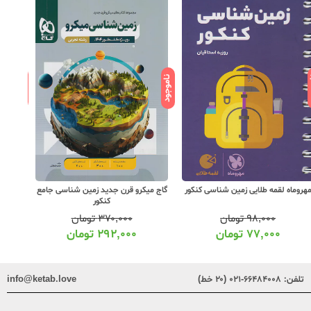
ود
ناموجود
ناموجود
هروماه لقمه طلایی زمین شناسی کنکور
گاج میکرو قرن جدید زمین شناسی جامع
خیلی
کنکور
۹۸,۰۰۰
تومان
۳۷۰,۰۰۰
تومان
۷۷,۰۰۰
تومان
۲۹۲,۰۰۰
تومان
تلفن:
۶۶۴۸۴۰۰۸-۰۲۱ (۲۰ خط)
info@ketab.love