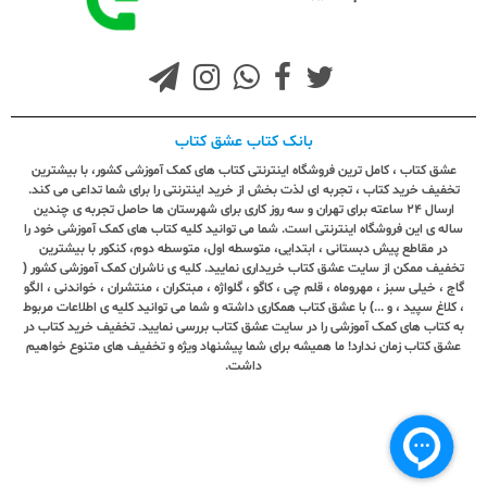
بانک کتاب عشق کتاب
عشق کتاب ، کامل ترین فروشگاه اینترنتی کتاب های کمک آموزشی کشور، با بیشترین
تخفیف خرید کتاب ، تجربه ای لذت بخش از خرید اینترنتی را برای شما تداعی می کند.
ارسال ٢٤ ساعته برای تهران و سه روز کاری برای شهرستان ها حاصل تجربه ی چندین
ساله ی این فروشگاه اینترنتی است. شما می توانید کلیه کتاب های کمک آموزشی خود را
در مقاطع پیش دبستانی ، ابتدایی، متوسطه اول، متوسطه دوم، کنکور با بیشترین
تخفیف ممکن از سایت عشق کتاب خریداری نمایید. کلیه ی ناشران کمک آموزشی کشور (
گاج ، خیلی سبز ، مهروماه ، قلم چی ، کاگو ، گلواژه ، مبتکران ، منتشران ، خواندنی ، الگو
، کلاغ سپید ، و ...) با عشق کتاب همکاری داشته و شما می توانید کلیه ی اطلاعات مربوط
به کتاب های کمک آموزشی را در سایت عشق کتاب بررسی نمایید. تخفیف خرید کتاب در
عشق کتاب زمان ندارد! ما همیشه برای شما پیشنهاد ویژه و تخفیف های متنوع خواهیم
داشت.