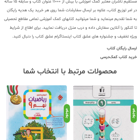
مستقیم ناشران معتبر کمک آموزشی با بیش از 11000 عنوان کتاب و سابقه 15 ساله
در امر توزیع کتاب، علاوه بر ارسال سفارشات شما روی هر خرید یک هدیه رایگان
به شما تقدیم مینماید و شما میتوانید کتابهای کمک آموزشی تمامی مقاطع تحصیلی
تا کنکور را آنلاین سفارش داده و درب منزل دریافت نمایید. برای اطلاع از شرایط
ویژه تخفیف و جشنواره های عشق کتاب اینستاگرام عشق کتاب را دنبال کنید.
ارسال رایگان کتاب
خرید کتاب کمک‌درسی
محصولات مرتبط با انتخاب شما
موجود
موجود
موج