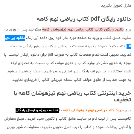
منزل تحویل بگیرید
دانلود رایگان pdf کتاب ریاضی نهم کاهه
برای
دانلود رایگان کتاب کتاب ریاضی نهم تیزهوشان کاهه
میتوانید پس از ورود به
سایت عشق کتاب و ورود به صفحه مورد نظر خود روی دکمه آبی رنگ
دانلود پی دی
اف
کتاب کلیک نموده و نمونه صفحات با بخشی از کتاب را بطور رایگان ملاحظه
نمایید. بدیهی است تمام صفحات کتاب به صورت pdf برای دانلود رایگان نیست. با
توجه به حقوق ناشر در تولید کتاب و حقوق مولف کتاب نسبت به محتوای ارائه
شده استفاده از پی دی اف رایگان غیر اخلاقی و غیر شرعی است. پیشنهاد میشود
به جهت حمایت از حقوق مولف کتاب نسخه فیزیکی کتاب را خریداری نمایید.
خرید اینترنتی کتاب ریاضی نهم تیزهوشان کاهه با
تخفیف
برای
خرید کتاب ریاضی نهم تیزهوشان کاهه
با
تخفیف ویژه و ارسال رایگان
کافیست پس از ثبت نام در سایت عشق کتاب و تکمیل سبد خرید ، مبلغ سفارش
را آنلاین پرداخت نموده و کتاب را درب منزل تحویل بگیرید. سفارشات شهر تهران