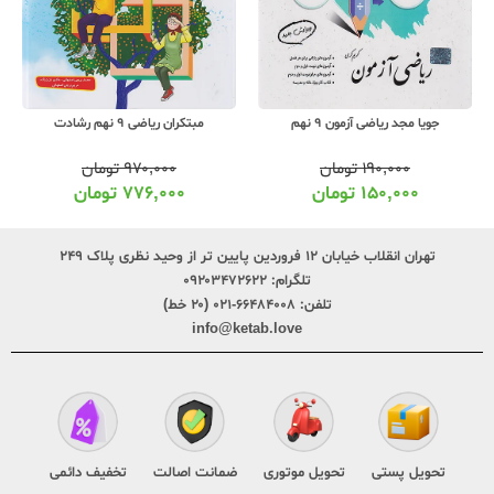
جویا مجد ریاضی آزمون 9 نهم
مبتکران ریاضی 9 نهم رشادت
۱۹۰,۰۰۰
تومان
۹۷۰,۰۰۰
تومان
۱۵۰,۰۰۰
تومان
۷۷۶,۰۰۰
تومان
تهران انقلاب خیابان ۱۲ فروردین پایین تر از وحید نظری پلاک ۲۴۹
تلگرام:
۰۹۲۰۳۴۷۲۶۲۲
تلفن:
۶۶۴۸۴۰۰۸-۰۲۱ (۲۰ خط)
info@ketab.love
تحویل پستی
تحویل موتوری
ضمانت اصالت
تخفیف دائمی