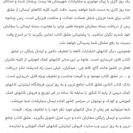
یک روز کاری با پیک موتوری و سفارشات شهرستان ها پست پیشتاز شده و حداکثر
سه روز کاری به دست شما خواهد رسید. دقت کنید کلیه کالاهای ارسالی از عشق
کتاب برای شما عزیزان شامل ضمانت اصالت و سلامت فیزیکی است، پس چنانچه
پس از دریافت بسته سفارش متوجه نقص چاپ یا مغایرت بسته ارسالی با سفارش
خود شدید نگران نباشید. با پشتیبانی عشق کتاب تماس بگیرید تا در اسرع وقت
نسبت به رفع مشکل شما رسیدگی خواهد شد.
همچنین دیگر کتابهای انتشارات کاهه با تخفیف دائمی و ارسال رایگان در عشق
کتاب قابل خریداری است. علاوه بر این سایر کتابهای کمک آموزشی از کلیه ناشران
فعال در کشور مانند گاج، قلم چی ، مبتکران، خیلی سبز، راه اندیشه، نشر دریافت
و ... در عشق کتاب موجود و با قیمت مناسب و تخفیف ویژه قابل خریداری است.
بانک کتاب آنلاین عشق کتاب جامع ترین و به روز ترین فروشگاه اینترنتی کتابهای
کمک درسی از پایه تا کنکور با سابقه 15 ساله در امر توزیع و فروش کتابهای کمک
آموزشی و کودک و نوجوان در سراسر کشور آماده ارسال سفارشات شما میباشد.
شما میتوانید هر زمان از سال کتابهای مورد نظر خود را با تخفیف ویژه ، قیمت
مناسب و ارسال رایگان سفارش داده و درب منزل تحویل بگیرید. عشق کتاب جامع
ترین و به روز ترین وب سایت فروش اینترنتی کتابهای کمک آموزشی و نماینده