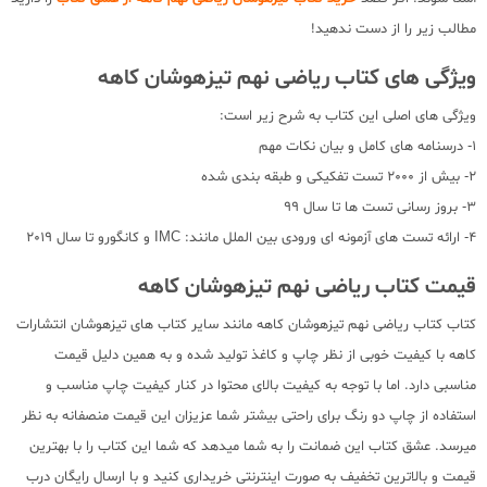
مطالب زیر را از دست ندهید!
ویژگی های کتاب ریاضی نهم تیزهوشان کاهه
ویژگی های اصلی این کتاب به شرح زیر است:
1- درسنامه های کامل و بیان نکات مهم
2- بیش از 2000 تست تفکیکی و طبقه بندی شده
3- بروز رسانی تست ها تا سال 99
4- ارائه تست های آزمونه ای ورودی بین الملل مانند: IMC و کانگورو تا سال 2019
قیمت کتاب ریاضی نهم تیزهوشان کاهه
کتاب کتاب ریاضی نهم تیزهوشان کاهه مانند سایر کتاب های تیزهوشان انتشارات
کاهه با کیفیت خوبی از نظر چاپ و کاغذ تولید شده و به همین دلیل قیمت
مناسبی دارد. اما با توجه به کیفیت بالای محتوا در کنار کیفیت چاپ مناسب و
استفاده از چاپ دو رنگ برای راحتی بیشتر شما عزیزان این قیمت منصفانه به نظر
میرسد. عشق کتاب این ضمانت را به شما میدهد که شما این کتاب را با بهترین
قیمت و بالاترین تخفیف به صورت اینترنتی خریداری کنید و با ارسال رایگان درب