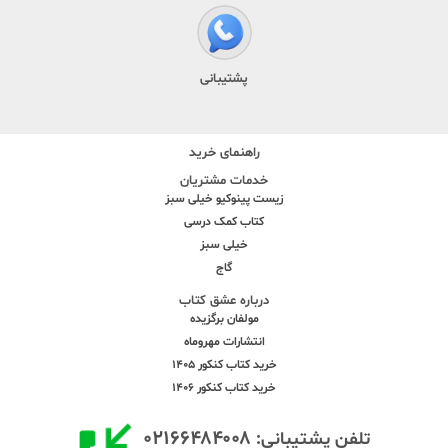
پشتیبانی
راهنمای خرید
خدمات مشتریان
زیست پینوکیو خیلی سبز
کتاب کمک درسی
خیلی سبز
گاج
درباره عشق کتاب
مولفان برگزیده
انتشارات مهروماه
خرید کتاب کنکور 1405
خرید کتاب کنکور 1406
۰۲۱۶۶۴۸۴۰۰۸
تلفن پشتیبانی: