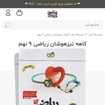
❤ کد تخفیف ویژه اولین خرید شما : KLC ❤
متوسطه اول
/
9 متوسطه اول
/
کاهه تیزهوشان ریاضی 9 نهم
کاهه تیزهوشان ریاضی 9 نهم