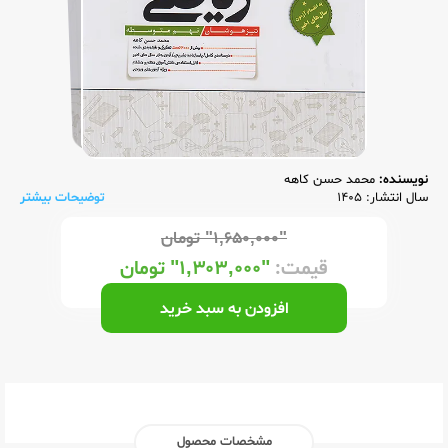
نویسنده:
محمد حسن کاهه
سال انتشار: 1405
توضیحات بیشتر
"۱,۶۵۰,۰۰۰"
تومان
قیمت:
"۱,۳۰۳,۰۰۰"
تومان
افزودن به سبد خرید
مشخصات محصول