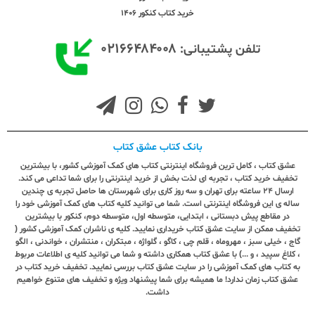
خرید کتاب کنکور 1406
۰۲۱۶۶۴۸۴۰۰۸
تلفن پشتیبانی:
بانک کتاب عشق کتاب
عشق کتاب ، کامل ترین فروشگاه اینترنتی کتاب های کمک آموزشی کشور، با بیشترین
تخفیف خرید کتاب ، تجربه ای لذت بخش از خرید اینترنتی را برای شما تداعی می کند.
ارسال ٢٤ ساعته برای تهران و سه روز کاری برای شهرستان ها حاصل تجربه ی چندین
ساله ی این فروشگاه اینترنتی است. شما می توانید کلیه کتاب های کمک آموزشی خود را
در مقاطع پیش دبستانی ، ابتدایی، متوسطه اول، متوسطه دوم، کنکور با بیشترین
تخفیف ممکن از سایت عشق کتاب خریداری نمایید. کلیه ی ناشران کمک آموزشی کشور (
گاج ، خیلی سبز ، مهروماه ، قلم چی ، کاگو ، گلواژه ، مبتکران ، منتشران ، خواندنی ، الگو
، کلاغ سپید ، و ...) با عشق کتاب همکاری داشته و شما می توانید کلیه ی اطلاعات مربوط
به کتاب های کمک آموزشی را در سایت عشق کتاب بررسی نمایید. تخفیف خرید کتاب در
عشق کتاب زمان ندارد! ما همیشه برای شما پیشنهاد ویژه و تخفیف های متنوع خواهیم
داشت.