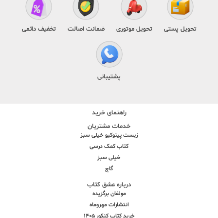
تحویل پستی
تحویل موتوری
ضمانت اصالت
تخفیف دائمی
پشتیبانی
راهنمای خرید
خدمات مشتریان
زیست پینوکیو خیلی سبز
کتاب کمک درسی
خیلی سبز
گاج
درباره عشق کتاب
مولفان برگزیده
انتشارات مهروماه
خرید کتاب کنکور 1405