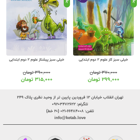
خیلی سبز کار علوم 2 دوم ابتدایی
خیلی سبز پیشتاز علوم 2 دوم ابتدایی
۳۷۰,۰۰۰
تومان
۳۹۰,۰۰۰
تومان
۲۹۹,۰۰۰
تومان
۳۱۵,۰۰۰
تومان
تهران انقلاب خیابان ۱۲ فروردین پایین تر از وحید نظری پلاک ۲۴۹
تلگرام:
۰۹۲۰۳۴۷۲۶۲۲
تلفن:
۶۶۴۸۴۰۰۸-۰۲۱ (۲۰ خط)
info@ketab.love