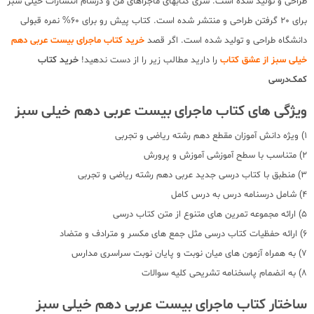
طراحی و تولید شده است. سری کتابهای ماجراهای من و درسام انتشارات خیلی سبز
برای 20 گرفتن طراحی و منتشر شده است. کتاب پیش رو برای 60% نمره قبولی
دانشگاه طراحی و تولید شده است. اگر قصد
خرید کتاب ماجرای بیست عربی دهم
خیلی سبز از عشق کتاب
را دارید مطالب زیر را از دست ندهید!
خرید کتاب
کمک‌درسی
ویژگی های کتاب ماجرای بیست عربی دهم خیلی سبز
1) ویژه دانش آموزان مقطع دهم رشته ریاضی و تجربی
2) متناسب با سطح آموزشی آموزش و پرورش
3) منطبق با کتاب درسی جدید عربی دهم رشته ریاضی و تجربی
4) شامل درسنامه درس به درس کامل
5) ارائه مجموعه تمرین های متنوع از متن کتاب درسی
6) ارائه حفظیات کتاب درسی مثل جمع های مکسر و مترادف و متضاد
7) به همراه آزمون های میان نوبت و پایان نوبت سراسری مدارس
8) به انضمام پاسخنامه تشریحی کلیه سوالات
ساختار کتاب ماجرای بیست عربی دهم خیلی سبز