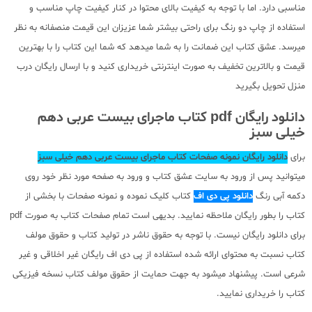
مناسبی دارد. اما با توجه به کیفیت بالای محتوا در کنار کیفیت چاپ مناسب و
استفاده از چاپ دو رنگ برای راحتی بیشتر شما عزیزان این قیمت منصفانه به نظر
میرسد. عشق کتاب این ضمانت را به شما میدهد که شما این کتاب را با بهترین
قیمت و بالاترین تخفیف به صورت اینترنتی خریداری کنید و با ارسال رایگان درب
منزل تحویل بگیرید
دانلود رایگان pdf کتاب ماجرای بیست عربی دهم
خیلی سبز
برای
دانلود رایگان نمونه صفحات کتاب ماجرای بیست عربی دهم خیلی سبز
میتوانید پس از ورود به سایت عشق کتاب و ورود به صفحه مورد نظر خود روی
دکمه آبی رنگ
دانلود پی دی اف
کتاب کلیک نموده و نمونه صفحات با بخشی از
کتاب را بطور رایگان ملاحظه نمایید. بدیهی است تمام صفحات کتاب به صورت pdf
برای دانلود رایگان نیست. با توجه به حقوق ناشر در تولید کتاب و حقوق مولف
کتاب نسبت به محتوای ارائه شده استفاده از پی دی اف رایگان غیر اخلاقی و غیر
شرعی است. پیشنهاد میشود به جهت حمایت از حقوق مولف کتاب نسخه فیزیکی
کتاب را خریداری نمایید.