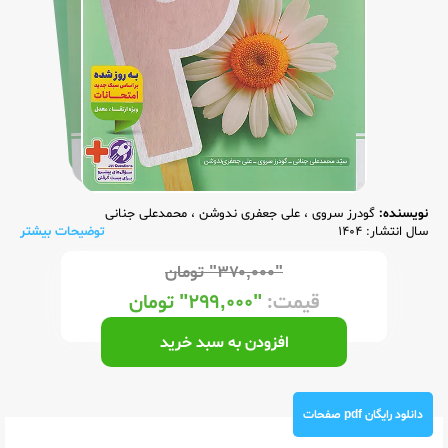
نویسنده:
گودرز سروی
،
علی جعفری ندوشن
،
محمدعلی جنانی
سال انتشار: 1404
توضیحات بیشتر
"۳۷۰,۰۰۰"
تومان
قیمت:
"۲۹۹,۰۰۰"
تومان
افزودن به سبد خرید
دانلود رایگان pdf صفحات