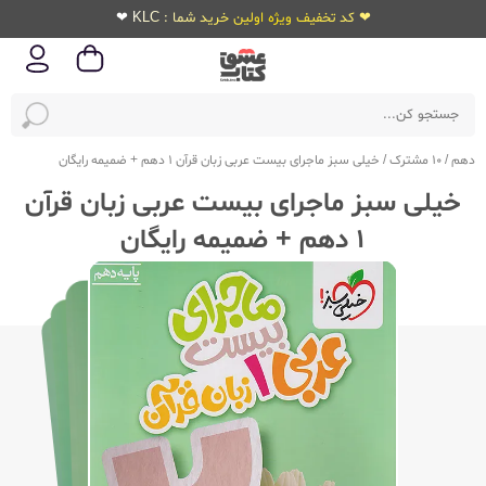
❤ کد تخفیف ویژه اولین خرید شما : KLC ❤
دهم
/
10 مشترک
/
خیلی سبز ماجرای بیست عربی زبان قرآن 1 دهم + ضمیمه رایگان
خیلی سبز ماجرای بیست عربی زبان قرآن
1 دهم + ضمیمه رایگان