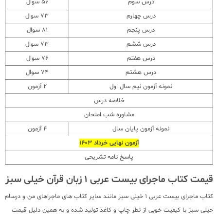
درس سوم
56 سوال
درس چهارم
73 سوال
درس پنجم
81 سوال
درس ششم
73 سوال
درس هفتم
76 سوال
درس هشتم
74 سوال
نمونه آزمون نیم سال اول
2 آزمون
خلاصه درس
مشاوره شب امتحان
نمونه آزمون پایان سال
4 آزمون
آزمون نهایی خرداد 1403
پاسخ نامه تشریحی
قیمت کتاب ماجرای بیست عربی 1 زبان قرآن خیلی سبز
کتاب ماجرای بیست عربی 1 خیلی سبز مانند سایر کتاب های ماجراهای من و درسام
خیلی سبز با کیفیت خوبی از نظر چاپ و کاغذ تولید شده و به همین دلیل قیمت