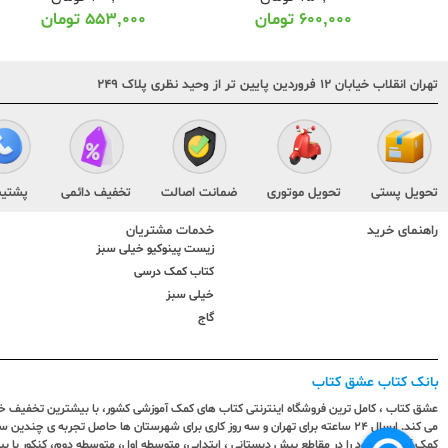
۶۰۰,۰۰۰
تومان
۵۵۳,۰۰۰
تومان
تهران انقلاب خیابان ۱۲ فروردین پایین تر از وحید نظری پلاک ۲۴۹
تحویل پستی
تحویل موتوری
ضمانت اصالت
تخفیف دائمی
پشتیب
راهنمای خرید
خدمات مشتریان
زیست پینوکیو خیلی سبز
کتاب کمک درسی
خیلی سبز
گاج
بانک کتاب عشق کتاب
عشق کتاب ، کامل ترین فروشگاه اینترنتی کتاب های کمک آموزشی کشور، با بیشترین تخفیف خری
می کند. ارسال ٢٤ ساعته برای تهران و سه روز کاری برای شهرستان ها حاصل تجربه ی چ
کمک آموزشی خود را در مقاطع پیش دبستانی ، ابتدایی، متوسطه اول، متوسطه دوم، کنکور با 