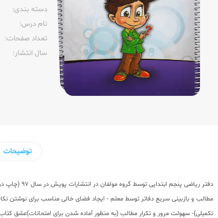
دسته بندی:
نام درس:
تعداد صفحات:‌
سال انتشار:‌
توضیحات
دفتر ریاضی 
مطالب و بازبینی سریع دفاتر توسط معلم - ایجاد فضای خالی مناسب برای نوشتن نکات
تکمیلی)- سهولت مرور و تکرار مطالب (به منظور آماده شدن برای امتحانات)عشق کتا