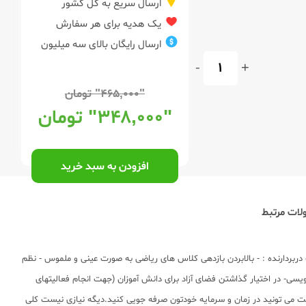
ارسال سریع به کل کشور
یک هدیه برای هر سفارش
ارسال رایگان بالای سه میلیون
-
+
"۴۶۵,۰۰۰"
تومان
"۳۴۸,۰۰۰"
تومان
افزودن به سبد خرید
ات مرتبط
شی در سایت عشق کتاب . کتاب دربردارنده : - بالابردن بازدهی کلاس های ریاضی به صورت عینی و ملموس - نظم
ی- در اختیار گذاشتن فضای آزاد برای دانش آموزان (جهت انجام فعالیتهای
یت می تونید در زمان و سرمایه خودتون صرفه جویی کنید.دیگه نیازی نیست کلی