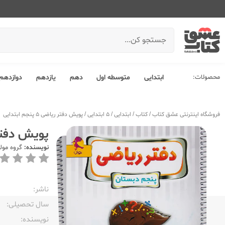
محصولات:
ابتدایی
متوسطه اول
دهم
یازدهم
دوازدهم
فروشگاه اینترنتی عشق کتاب
/
کتاب
/
ابتدایی
/
5 ابتدایی
/
پویش دفتر ریاضی 5 پنجم ابتدایی
پویش دفتر ریاضی 
نویسنده:
گروه مول
ناشر:‌
سال تحصیلی:‌
نویسنده:‌