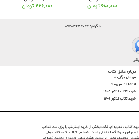
۶۸۰,۰۰۰
تومان
۴۲۶,۰۰۰
تومان
تلگرام:
۰۹۲۰۳۴۷۲۶۲۲
انی
درباره عشق کتاب
مولفان برگزیده
انتشارات مهروماه
خرید کتاب کنکور 1405
خرید کتاب کنکور 1406
د کتاب ، تجربه ای لذت بخش از خرید اینترنتی را برای شما تداعی
ندین ساله ی این فروشگاه اینترنتی است. شما می توانید کلیه کتاب های
بیشترین تخفیف ممکن از سایت عشق کتاب خریداری نمایید. کلیه ی