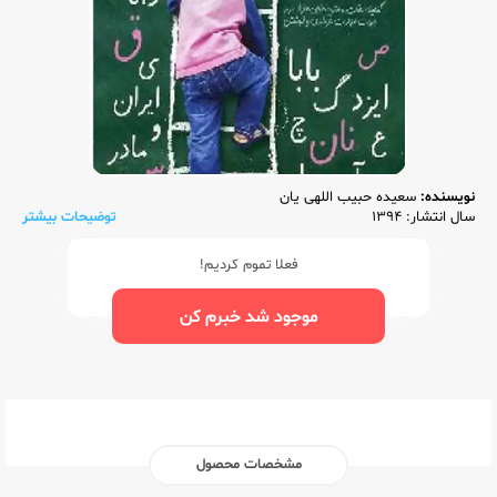
نویسنده:
سعیده حبیب اللهی یان
سال انتشار: 1394
توضیحات بیشتر
فعلا تموم کردیم!
موجود شد خبرم کن
مشخصات محصول
ناشر:‌
جنگل