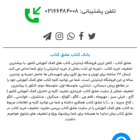
۰۲۱۶۶۴۸۴۰۰۸
تلفن پشتیبانی:
بانک کتاب عشق کتاب
عشق کتاب ، کامل ترین فروشگاه اینترنتی کتاب های کمک آموزشی کشور، با بیشترین
تخفیف خرید کتاب ، تجربه ای لذت بخش از خرید اینترنتی را برای شما تداعی می کند.
ارسال ٢٤ ساعته برای تهران و سه روز کاری برای شهرستان ها حاصل تجربه ی چندین
ساله ی این فروشگاه اینترنتی است. شما می توانید کلیه کتاب های کمک آموزشی خود را
در مقاطع پیش دبستانی ، ابتدایی، متوسطه اول، متوسطه دوم، کنکور با بیشترین
تخفیف ممکن از سایت عشق کتاب خریداری نمایید. کلیه ی ناشران کمک آموزشی کشور (
گاج ، خیلی سبز ، مهروماه ، قلم چی ، کاگو ، گلواژه ، مبتکران ، منتشران ، خواندنی ، الگو
، کلاغ سپید ، و ...) با عشق کتاب همکاری داشته و شما می توانید کلیه ی اطلاعات مربوط
به کتاب های کمک آموزشی را در سایت عشق کتاب بررسی نمایید. تخفیف خرید کتاب در
عشق کتاب زمان ندارد! ما همیشه برای شما پیشنهاد ویژه و تخفیف های متنوع خواهیم
داشت.