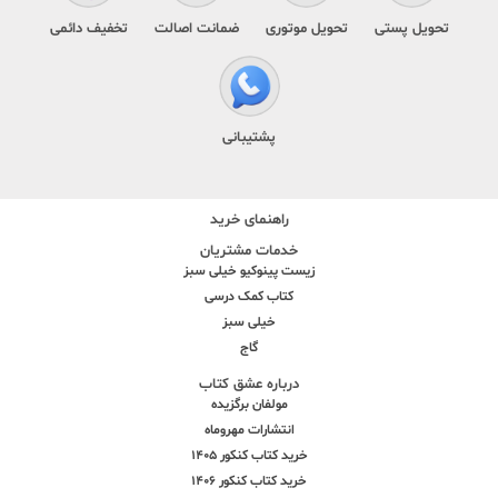
تحویل پستی
تحویل موتوری
ضمانت اصالت
تخفیف دائمی
پشتیبانی
راهنمای خرید
خدمات مشتریان
زیست پینوکیو خیلی سبز
کتاب کمک درسی
خیلی سبز
گاج
درباره عشق کتاب
مولفان برگزیده
انتشارات مهروماه
خرید کتاب کنکور 1405
خرید کتاب کنکور 1406