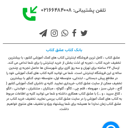
۰۲۱۶۶۴۸۴۰۰۸
تلفن پشتیبانی:
بانک کتاب عشق کتاب
عشق کتاب ، کامل ترین فروشگاه اینترنتی کتاب های کمک آموزشی کشور، با بیشترین
تخفیف خرید کتاب ، تجربه ای لذت بخش از خرید اینترنتی را برای شما تداعی می کند.
ارسال ٢٤ ساعته برای تهران و سه روز کاری برای شهرستان ها حاصل تجربه ی چندین
ساله ی این فروشگاه اینترنتی است. شما می توانید کلیه کتاب های کمک آموزشی خود را
در مقاطع پیش دبستانی ، ابتدایی، متوسطه اول، متوسطه دوم، کنکور با بیشترین
تخفیف ممکن از سایت عشق کتاب خریداری نمایید. کلیه ی ناشران کمک آموزشی کشور (
گاج ، خیلی سبز ، مهروماه ، قلم چی ، کاگو ، گلواژه ، مبتکران ، منتشران ، خواندنی ، الگو
، کلاغ سپید ، و ...) با عشق کتاب همکاری داشته و شما می توانید کلیه ی اطلاعات مربوط
به کتاب های کمک آموزشی را در سایت عشق کتاب بررسی نمایید. تخفیف خرید کتاب در
عشق کتاب زمان ندارد! ما همیشه برای شما پیشنهاد ویژه و تخفیف های متنوع خواهیم
داشت.