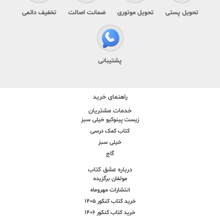
تحویل پستی
تحویل موتوری
ضمانت اصالت
تخفیف دائمی
پشتیبانی
راهنمای خرید
خدمات مشتریان
زیست پینوکیو خیلی سبز
کتاب کمک درسی
خیلی سبز
گاج
درباره عشق کتاب
مولفان برگزیده
انتشارات مهروماه
خرید کتاب کنکور 1405
خرید کتاب کنکور 1406