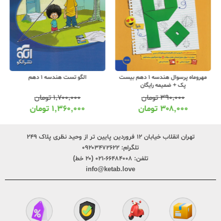
مهروماه پرسوال هندسه 1 دهم بیست
الگو تست هندسه 1 دهم
پک + ضمیمه رایگان
۳۹۰,۰۰۰
تومان
۱,۷۰۰,۰۰۰
تومان
۳۰۸,۰۰۰
تومان
۱,۳۶۰,۰۰۰
تومان
تهران انقلاب خیابان ۱۲ فروردین پایین تر از وحید نظری پلاک ۲۴۹
تلگرام:
۰۹۲۰۳۴۷۲۶۲۲
تلفن:
۶۶۴۸۴۰۰۸-۰۲۱ (۲۰ خط)
info@ketab.love