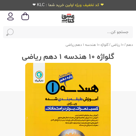
❤ کد تخفیف ویژه اولین خرید شما : KLC ❤
دهم
/
10 ریاضی
/
گلواژه 10 هندسه 1 دهم ریاضی
گلواژه 10 هندسه 1 دهم ریاضی