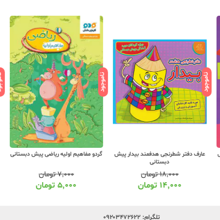
ناموجود
ناموجود
ناموج
عارف دفتر شطرنجی هدفمند بیدار پیش
گردو مفاهیم اولیه ریاضی پیش دبستانی
گ
دبستانی
۱۸,۰۰۰
تومان
۷,۰۰۰
تومان
۱۴,۰۰۰
تومان
۵,۰۰۰
تومان
تلگرام:
۰۹۲۰۳۴۷۲۶۲۲