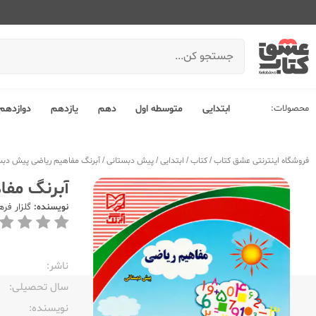
محصولات:
ابتدایی
متوسطه اول
دهم
یازدهم
دوازدهم
فروشگاه اینترنتی عشق کتاب
/
کتاب
/
ابتدایی
/
پیش دبستانی
/
آبرنگ مفاهیم ریاضی پیش دبس
آبرنگ مفا
نویسنده:
گلزار فره
ناشر:‌
سال تحصیلی:‌
نویسنده:‌