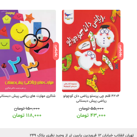
ناموجود
ناموجود
تاب
4204 قلم چی پرستو ریاضی دان کوچولو
شاکری مهارت های ریاضی پیش دبستانی
ریاضی پیش دبستانی
۵۵,۰۰۰
تومان
۱۵۰,۰۰۰
تومان
۴۳,۰۰۰
تومان
۱۱۸,۰۰۰
تومان
تهران انقلاب خیابان ۱۲ فروردین پایین تر از وحید نظری پلاک ۲۴۹