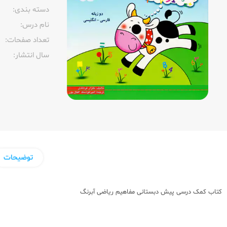
دسته بندی:
نام درس:
تعداد صفحات:‌
سال انتشار:‌
توضیحات
کتاب کمک درسی پیش دبستانی
مفاهیم ریاضی آبرنگ