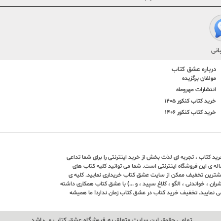
انی
درباره عشق کتاب
مولفان برگزیده
انتشارات مهروماه
خرید کتاب کنکور 1405
خرید کتاب کنکور 1406
د کتاب ، تجربه ای لذت بخش از خرید اینترنتی را برای شما تداعی
ندین ساله ی این فروشگاه اینترنتی است. شما می توانید کلیه کتاب های
بیشترین تخفیف ممکن از سایت عشق کتاب خریداری نمایید. کلیه ی
ران ، خواندنی ، الگو ، کلاغ سپید ، و ...) با عشق کتاب همکاری داشته
ی نمایید. تخفیف خرید کتاب در عشق کتاب زمان ندارد! ما همیشه
تمامی حقوق این سایت متعلق به فروشگاه عشق کتاب می‌باشد.