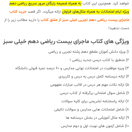
خواهد کرد. همچنین این کتاب
به همراه ضمیمه رایگان مرور سریع ریاضی دهم
ویژه ایام امتحانات به همراه مثال‌های فراوان
ارائه میگردد. اگر قصد
خرید کتاب
ماجرای بیست
ریاضی دهم تجربی خیلی سبز از عشق کتاب
را دارید مطالب زیر را از
دست ندهید!
ویژگی های کتاب ماجرای بیست ریاضی دهم خیلی سبز
1) ویژه دانش آموزان مقطع دهم رشته تجربی و ریاضی
2) منطبق با کتاب درسی جدید ریاضی 1
3) ویزه موفقیت در امتحانات نهایی مدارس و 60 درصد نمره قبولی دانشگاه
4) ارائه درسنامه کامل درس به درس و کاربردی
5) ارائه نکات مهم هر درس در قالب عبارات مفهومی
6) شامل سوال امتحانی برگرفته از کتاب درسی
7) ارائه پاسخنامه تشریحی برای کلیه سوالات
8) شامل امتحانات هایی مدارس و سوالات تالیفی
9) ارائه مثال آموزشی در بخش درسنامه ها
10) شامل آزمون های نوبت اول و دوم مدارس