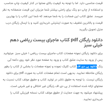
قیمت مناسبی دارد. اما با توجه به کیفیت بالای محتوا در کنار کیفیت چاپ مناسب
و استفاده از چاپ دو رنگ برای راحتی بیشتر شما عزیزان این قیمت منصفانه به نظر
میرسد. عشق کتاب این ضمانت را به شما میدهد که شما این کتاب را با بهترین
قیمت و بالاترین تخفیف به صورت اینترنتی خریداری کنید و با ارسال رایگان درب
منزل تحویل بگیرید
دانلود رایگان pdf کتاب ماجرای بیست ریاضی دهم
خیلی سبز
برای دانلود رایگان نمونه صفحات کتاب ماجرای بیست ریاضی 1 خیلی سبز میتوانید
پس از ورود به سایت عشق کتاب و ورود به صفحه مورد نظر خود روی دکمه آبی
رنگ
دانلود پی دی اف
کتاب کلیک نموده و نمونه صفحات با بخشی از کتاب را بطور
رایگان ملاحظه نمایید. بدیهی است تمام صفحات کتاب به صورت pdf برای دانلود
رایگان نیست. با توجه به حقوق ناشر در تولید کتاب و حقوق مولف کتاب نسبت به
محتوای ارائه شده استفاده از پی دی اف رایگان غیر اخلاقی و غیر شرعی است.
پیشنهاد میشود به جهت حمایت از حقوق مولف کتاب نسخه فیزیکی کتاب را
خریداری نمایید.