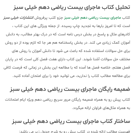
تحلیل کتاب ماجرای بیست ریاضی دهم خیلی سبز
کتاب
ماجرای بیست ریاضی دهم خیلی سبز
جزو کتب پرفروش
انتشارات خیلی سبز
است که تا امروز بارها به تجدید چاپ رسیده. از جمله ویژگی های این کتاب ،
کادرهای مثال و پاسخ در بخش درس نامه است که در درک بهتر مطالب، به دانش
آموزان کمک زیادی می کند. در بخش پاسخنامه هم هر جا که لازم بوده از دو روش
برای حل سوالات استفاده شده که باعث می شود تا دانش آموزان با روش های
مختلف حل سوالات آشنا شوند. این کتاب دارای هفت فصل کلی است که در پایان
فصل هفتم، خلاصه فصل ها آمده که با مطالعه این بخش در زمانی که فرصت کافی
برای مطالعه مطالب کتاب را ندارید، می توانید خود را برای امتحان آماده کنید.
ضمیمه رایگان ماجرای بیست ریاضی دهم خیلی سبز
کتاب پیش رو به همراه ضمیمه رایگان مرور سریع ریاضی دهم ویژه ایام امتحانات
به همراه مثال‌های فراوان ارائه میگردد.
ساختار کتاب ماجرای بیست ریاضی دهم خیلی سبز
فهرست مطالب ارائه شده در کتاب پیش رو به شرح جدول زیر می باشد: