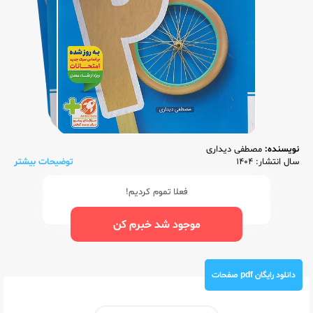
نویسنده:
مصطفی دیداری
سال انتشار: 1404
توضیحات بیشتر
فعلا تموم کردیم!
موجود شد خبرم کن
دانلود رایگان pdf صفحات