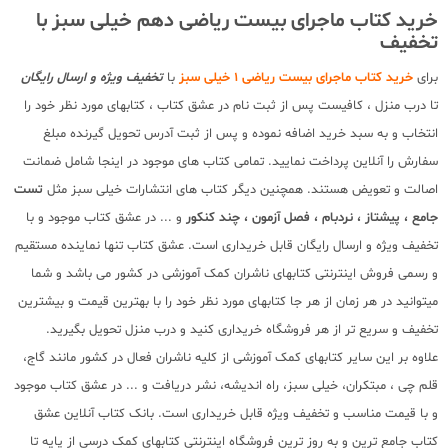
خرید کتاب ماجرای بیست ریاضی دهم خیلی سبز با
تخفیف
برای
خرید کتاب ماجرای بیست ریاضی 1 خیلی سبز
با
تخفیف ویژه و ارسال رایگان
تا درب منزل ، کافیست پس از ثبت نام در عشق کتاب ، کتابهای مورد نظر خود را
انتخاب و به سبد خرید اضافه نموده و پس از ثبت آدرس تحویل گیرنده مبلغ
سفارش را آنلاین پرداخت نمایید. تمامی کتاب های موجود در اینجا شامل ضمانت
اصالت و تعویض هستند. همچنین دیگر کتاب های انتشارات خیلی سبز مثل
تست
جامع ، پیشتاز ، نردبام ، فصل آزمون ، چند کنکور
و ... در عشق کتاب موجود و با
تخفیف ویژه و ارسال رایگان قابل خریداری است. عشق کتاب تنها نماینده مستقیم
و رسمی فروش اینترنتی کتابهای ناشران کمک آموزشی در کشور می باشد و شما
میتوانید در هر زمان از هر جا کتابهای مورد نظر خود را با بهترین قیمت و بیشترین
تخفیف و سریع تر از هر فروشگاه خریداری کنید و درب منزل تحویل بگیرید.
علاوه بر این سایر کتابهای کمک آموزشی از کلیه ناشران فعال در کشور مانند گاج،
قلم چی ، مبتکران، خیلی سبز، راه اندیشه، نشر دریافت و ... در عشق کتاب موجود
و با قیمت مناسب و تخفیف ویژه قابل خریداری است. بانک کتاب آنلاین عشق
کتاب جامع ترین و به روز ترین فروشگاه اینترنتی کتابهای کمک درسی از پایه تا