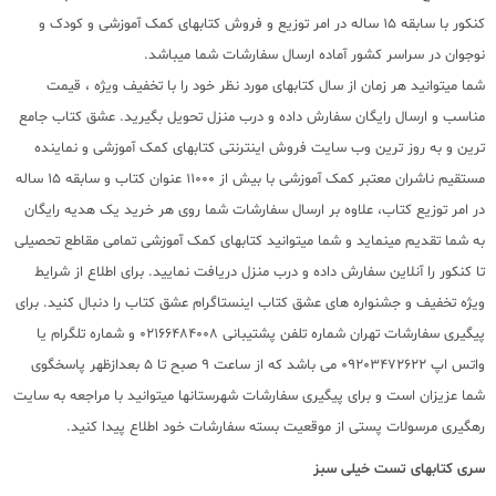
کنکور با سابقه 15 ساله در امر توزیع و فروش کتابهای کمک آموزشی و کودک و
نوجوان در سراسر کشور آماده ارسال سفارشات شما میباشد.
شما میتوانید هر زمان از سال کتابهای مورد نظر خود را با تخفیف ویژه ، قیمت
مناسب و ارسال رایگان سفارش داده و درب منزل تحویل بگیرید. عشق کتاب جامع
ترین و به روز ترین وب سایت فروش اینترنتی کتابهای کمک آموزشی و نماینده
مستقیم ناشران معتبر کمک آموزشی با بیش از 11000 عنوان کتاب و سابقه 15 ساله
در امر توزیع کتاب، علاوه بر ارسال سفارشات شما روی هر خرید یک هدیه رایگان
به شما تقدیم مینماید و شما میتوانید کتابهای کمک آموزشی تمامی مقاطع تحصیلی
تا کنکور را آنلاین سفارش داده و درب منزل دریافت نمایید. برای اطلاع از شرایط
ویژه تخفیف و جشنواره های عشق کتاب اینستاگرام عشق کتاب را دنبال کنید. برای
پیگیری سفارشات تهران شماره تلفن پشتیبانی 02166484008 و شماره تلگرام یا
واتس اپ 09203472622 می باشد که از ساعت 9 صبح تا 5 بعدازظهر پاسخگوی
شما عزیزان است و برای پیگیری سفارشات شهرستانها میتوانید با مراجعه به سایت
رهگیری مرسولات پستی از موقعیت بسته سفارشات خود اطلاع پیدا کنید.
سری کتابهای تست خیلی سبز