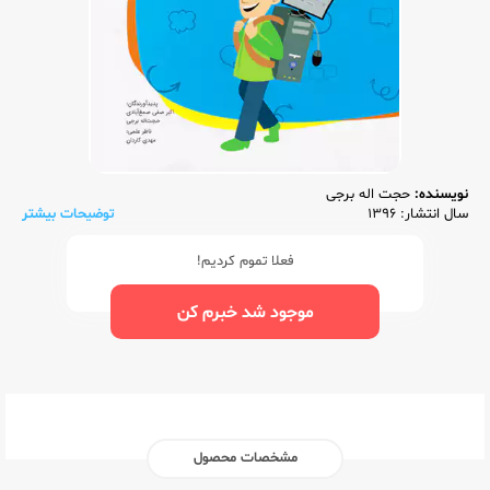
نویسنده:
حجت اله برجی
سال انتشار: 1396
توضیحات بیشتر
فعلا تموم کردیم!
موجود شد خبرم کن
مشخصات محصول
ناشر:‌
کاگو