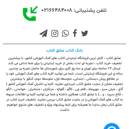
۰۲۱۶۶۴۸۴۰۰۸
تلفن پشتیبانی:
بانک کتاب عشق کتاب
عشق کتاب ، کامل ترین فروشگاه اینترنتی کتاب های کمک آموزشی کشور، با بیشترین
تخفیف خرید کتاب ، تجربه ای لذت بخش از خرید اینترنتی را برای شما تداعی می کند.
ارسال ٢٤ ساعته برای تهران و سه روز کاری برای شهرستان ها حاصل تجربه ی چندین
ساله ی این فروشگاه اینترنتی است. شما می توانید کلیه کتاب های کمک آموزشی خود را
در مقاطع پیش دبستانی ، ابتدایی، متوسطه اول، متوسطه دوم، کنکور با بیشترین
تخفیف ممکن از سایت عشق کتاب خریداری نمایید. کلیه ی ناشران کمک آموزشی کشور (
گاج ، خیلی سبز ، مهروماه ، قلم چی ، کاگو ، گلواژه ، مبتکران ، منتشران ، خواندنی ، الگو
، کلاغ سپید ، و ...) با عشق کتاب همکاری داشته و شما می توانید کلیه ی اطلاعات مربوط
به کتاب های کمک آموزشی را در سایت عشق کتاب بررسی نمایید. تخفیف خرید کتاب در
عشق کتاب زمان ندارد! ما همیشه برای شما پیشنهاد ویژه و تخفیف های متنوع خواهیم
داشت.