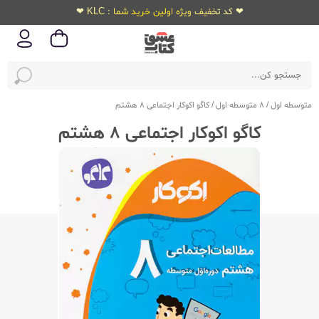
❤ کد تخفیف ویژه اولین خرید شما : KLC ❤
متوسطه اول
/
8 متوسطه اول
/
کاگو اکوکار اجتماعی 8 هشتم
کاگو اکوکار اجتماعی 8 هشتم