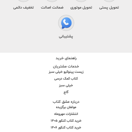
تحویل پستی
تحویل موتوری
ضمانت اصالت
تخفیف دائمی
پشتیبانی
راهنمای خرید
خدمات مشتریان
زیست پینوکیو خیلی سبز
کتاب کمک درسی
خیلی سبز
گاج
درباره عشق کتاب
مولفان برگزیده
انتشارات مهروماه
خرید کتاب کنکور 1405
خرید کتاب کنکور 1406