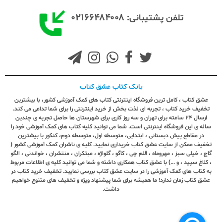
۰۲۱۶۶۴۸۴۰۰۸
تلفن پشتیبانی:
بانک کتاب عشق کتاب
عشق کتاب ، کامل ترین فروشگاه اینترنتی کتاب های کمک آموزشی کشور، با بیشترین
تخفیف خرید کتاب ، تجربه ای لذت بخش از خرید اینترنتی را برای شما تداعی می کند.
ارسال ٢٤ ساعته برای تهران و سه روز کاری برای شهرستان ها حاصل تجربه ی چندین
ساله ی این فروشگاه اینترنتی است. شما می توانید کلیه کتاب های کمک آموزشی خود را
در مقاطع پیش دبستانی ، ابتدایی، متوسطه اول، متوسطه دوم، کنکور با بیشترین
تخفیف ممکن از سایت عشق کتاب خریداری نمایید. کلیه ی ناشران کمک آموزشی کشور (
گاج ، خیلی سبز ، مهروماه ، قلم چی ، کاگو ، گلواژه ، مبتکران ، منتشران ، خواندنی ، الگو
، کلاغ سپید ، و ...) با عشق کتاب همکاری داشته و شما می توانید کلیه ی اطلاعات مربوط
به کتاب های کمک آموزشی را در سایت عشق کتاب بررسی نمایید. تخفیف خرید کتاب در
عشق کتاب زمان ندارد! ما همیشه برای شما پیشنهاد ویژه و تخفیف های متنوع خواهیم
داشت.