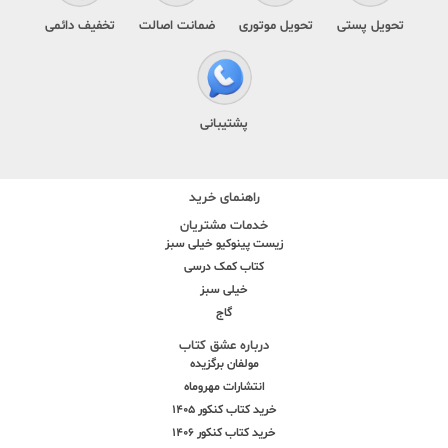
تحویل پستی
تحویل موتوری
ضمانت اصالت
تخفیف دائمی
پشتیبانی
راهنمای خرید
خدمات مشتریان
زیست پینوکیو خیلی سبز
کتاب کمک درسی
خیلی سبز
گاج
درباره عشق کتاب
مولفان برگزیده
انتشارات مهروماه
خرید کتاب کنکور 1405
خرید کتاب کنکور 1406