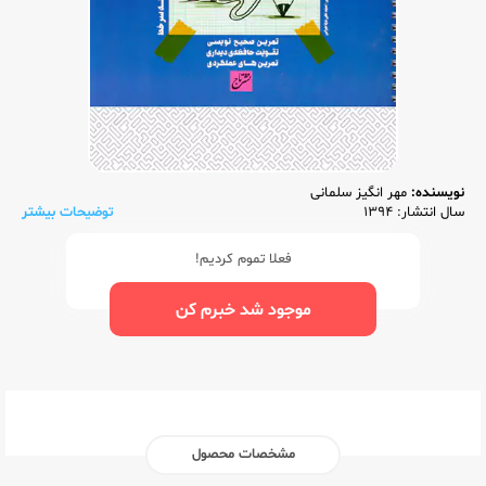
نویسنده:
مهر انگیز سلمانی
سال انتشار: 1394
توضیحات بیشتر
فعلا تموم کردیم!
موجود شد خبرم کن
مشخصات محصول
ناشر:‌
تاج