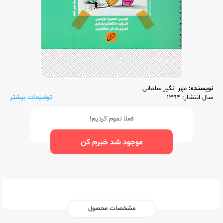
نویسنده:
مهر انگیز سلمانی
سال انتشار: 1394
توضیحات بیشتر
فعلا تموم کردیم!
موجود شد خبرم کن
مشخصات محصول
ناشر:‌
تاج