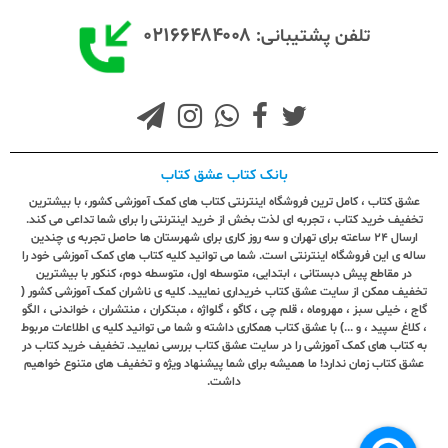
۰۲۱۶۶۴۸۴۰۰۸
تلفن پشتیبانی:
بانک کتاب عشق کتاب
عشق کتاب ، کامل ترین فروشگاه اینترنتی کتاب های کمک آموزشی کشور، با بیشترین
تخفیف خرید کتاب ، تجربه ای لذت بخش از خرید اینترنتی را برای شما تداعی می کند.
ارسال ٢٤ ساعته برای تهران و سه روز کاری برای شهرستان ها حاصل تجربه ی چندین
ساله ی این فروشگاه اینترنتی است. شما می توانید کلیه کتاب های کمک آموزشی خود را
در مقاطع پیش دبستانی ، ابتدایی، متوسطه اول، متوسطه دوم، کنکور با بیشترین
تخفیف ممکن از سایت عشق کتاب خریداری نمایید. کلیه ی ناشران کمک آموزشی کشور (
گاج ، خیلی سبز ، مهروماه ، قلم چی ، کاگو ، گلواژه ، مبتکران ، منتشران ، خواندنی ، الگو
، کلاغ سپید ، و ...) با عشق کتاب همکاری داشته و شما می توانید کلیه ی اطلاعات مربوط
به کتاب های کمک آموزشی را در سایت عشق کتاب بررسی نمایید. تخفیف خرید کتاب در
عشق کتاب زمان ندارد! ما همیشه برای شما پیشنهاد ویژه و تخفیف های متنوع خواهیم
داشت.