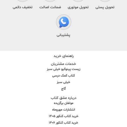
تحویل پستی
تحویل موتوری
ضمانت اصالت
تخفیف دائمی
پشتیبانی
راهنمای خرید
خدمات مشتریان
زیست پینوکیو خیلی سبز
کتاب کمک درسی
خیلی سبز
گاج
درباره عشق کتاب
مولفان برگزیده
انتشارات مهروماه
خرید کتاب کنکور 1405
خرید کتاب کنکور 1406