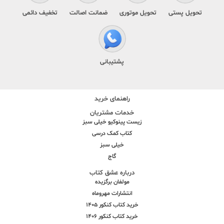
تحویل پستی
تحویل موتوری
ضمانت اصالت
تخفیف دائمی
پشتیبانی
راهنمای خرید
خدمات مشتریان
زیست پینوکیو خیلی سبز
کتاب کمک درسی
خیلی سبز
گاج
درباره عشق کتاب
مولفان برگزیده
انتشارات مهروماه
خرید کتاب کنکور 1405
خرید کتاب کنکور 1406