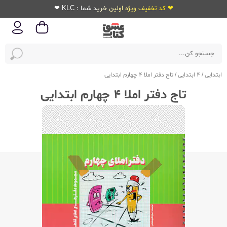
❤ کد تخفیف ویژه اولین خرید شما : KLC ❤
ابتدایی
/
4 ابتدایی
/
تاج دفتر املا 4 چهارم ابتدایی
تاج دفتر املا 4 چهارم ابتدایی