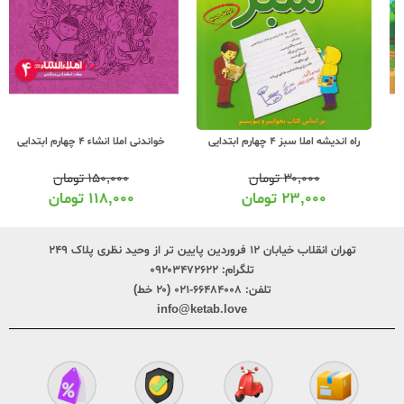
خواندنی املا انشاء 4 چهارم ابتدایی
راه اندیشه املا سبز 4 چهارم ابتدایی
۱۵۰,۰۰۰
تومان
۳۰,۰۰۰
تومان
۱۱۸,۰۰۰
تومان
۲۳,۰۰۰
تومان
تهران انقلاب خیابان ۱۲ فروردین پایین تر از وحید نظری پلاک ۲۴۹
تلگرام:
۰۹۲۰۳۴۷۲۶۲۲
تلفن:
۶۶۴۸۴۰۰۸-۰۲۱ (۲۰ خط)
info@ketab.love