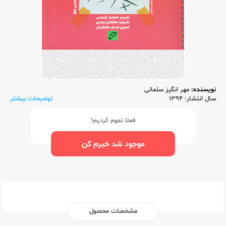
نویسنده:
مهر انگیز سلمانی
سال انتشار: 1394
توضیحات بیشتر
فعلا تموم کردیم!
موجود شد خبرم کن
مشخصات محصول
ناشر:‌
تاج