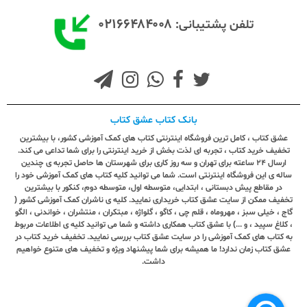
۰۲۱۶۶۴۸۴۰۰۸
تلفن پشتیبانی:
بانک کتاب عشق کتاب
عشق کتاب ، کامل ترین فروشگاه اینترنتی کتاب های کمک آموزشی کشور، با بیشترین
تخفیف خرید کتاب ، تجربه ای لذت بخش از خرید اینترنتی را برای شما تداعی می کند.
ارسال ٢٤ ساعته برای تهران و سه روز کاری برای شهرستان ها حاصل تجربه ی چندین
ساله ی این فروشگاه اینترنتی است. شما می توانید کلیه کتاب های کمک آموزشی خود را
در مقاطع پیش دبستانی ، ابتدایی، متوسطه اول، متوسطه دوم، کنکور با بیشترین
تخفیف ممکن از سایت عشق کتاب خریداری نمایید. کلیه ی ناشران کمک آموزشی کشور (
گاج ، خیلی سبز ، مهروماه ، قلم چی ، کاگو ، گلواژه ، مبتکران ، منتشران ، خواندنی ، الگو
، کلاغ سپید ، و ...) با عشق کتاب همکاری داشته و شما می توانید کلیه ی اطلاعات مربوط
به کتاب های کمک آموزشی را در سایت عشق کتاب بررسی نمایید. تخفیف خرید کتاب در
عشق کتاب زمان ندارد! ما همیشه برای شما پیشنهاد ویژه و تخفیف های متنوع خواهیم
داشت.