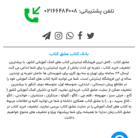
۰۲۱۶۶۴۸۴۰۰۸
تلفن پشتیبانی:
بانک کتاب عشق کتاب
عشق کتاب ، کامل ترین فروشگاه اینترنتی کتاب های کمک آموزشی کشور، با بیشترین
تخفیف خرید کتاب ، تجربه ای لذت بخش از خرید اینترنتی را برای شما تداعی می کند.
ارسال ٢٤ ساعته برای تهران و سه روز کاری برای شهرستان ها حاصل تجربه ی چندین
ساله ی این فروشگاه اینترنتی است. شما می توانید کلیه کتاب های کمک آموزشی خود را
در مقاطع پیش دبستانی ، ابتدایی، متوسطه اول، متوسطه دوم، کنکور با بیشترین
تخفیف ممکن از سایت عشق کتاب خریداری نمایید. کلیه ی ناشران کمک آموزشی کشور (
گاج ، خیلی سبز ، مهروماه ، قلم چی ، کاگو ، گلواژه ، مبتکران ، منتشران ، خواندنی ، الگو
، کلاغ سپید ، و ...) با عشق کتاب همکاری داشته و شما می توانید کلیه ی اطلاعات مربوط
به کتاب های کمک آموزشی را در سایت عشق کتاب بررسی نمایید. تخفیف خرید کتاب در
عشق کتاب زمان ندارد! ما همیشه برای شما پیشنهاد ویژه و تخفیف های متنوع خواهیم
داشت.