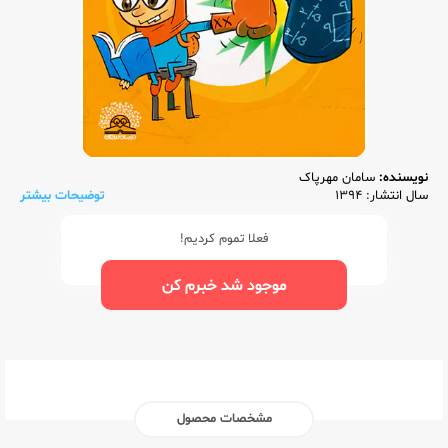
نویسنده:
سامان مهرپاک
سال انتشار: 1394
توضیحات بیشتر
فعلا تموم کردیم!
موجود شد خبرم کن
مشخصات محصول
ناشر:‌
دنیای ریاضی