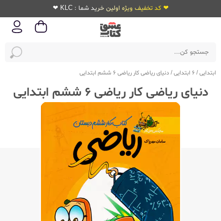
❤ کد تخفیف ویژه اولین خرید شما : KLC ❤
ابتدایی
/
6 ابتدایی
/
دنیای ریاضی کار ریاضی 6 ششم ابتدایی
دنیای ریاضی کار ریاضی 6 ششم ابتدایی