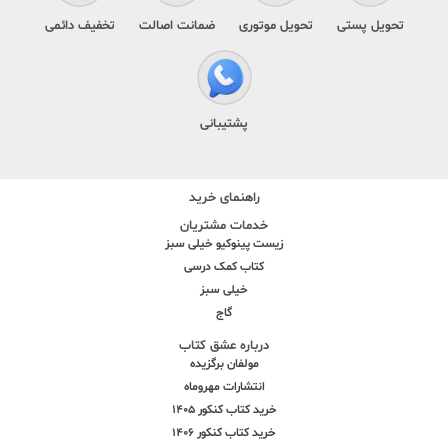
تحویل پستی
تحویل موتوری
ضمانت اصالت
تخفیف دائمی
پشتیبانی
راهنمای خرید
خدمات مشتریان
زیست پینوکیو خیلی سبز
کتاب کمک درسی
خیلی سبز
گاج
درباره عشق کتاب
مولفان برگزیده
انتشارات مهروماه
خرید کتاب کنکور 1405
خرید کتاب کنکور 1406