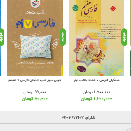
موجود
موجود
موجو
خیلی سبز شب امتحان فارسی 7 هفتم
گاج کارپوچینو فارسی 7 هفتم
۹۹,۰۰۰
تومان
۶۵۰,۰۰۰
تومان
۸۰,۰۰۰
تومان
۵۱۳,۰۰۰
تومان
تلگرام:
۰۹۲۰۳۴۷۲۶۲۲