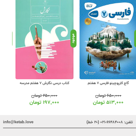
د
موجود
موجود
کتاب درسی نگارش 7 هفتم مدرسه
کتاب درسی فارسی 7 هفتم مدرسه
خیلی
۲۵۰,۰۰۰
تومان
۲۵۰,۰۰۰
تومان
۱۹۷,۰۰۰
تومان
۱۹۷,۰۰۰
تومان
تلفن:
۶۶۴۸۴۰۰۸-۰۲۱ (۲۰ خط)
info@ketab.love