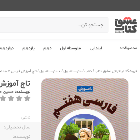
محصولات:
ابتدایی
متوسطه اول
دهم
یازدهم
دوازدهم
فروشگاه اینترنتی عشق کتاب
/
کتاب
/
متوسطه اول
/
7 متوسطه اول
/
تاج آموزش فارسی 7 هفتم هفت سنگ
تاج آموزش فارسی 
نویسنده:
حسین حس
ناشر:‌
سال تحصیلی:‌
نویسنده:‌