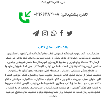
خرید کتاب کنکور 1406
۰۲۱۶۶۴۸۴۰۰۸
تلفن پشتیبانی:
بانک کتاب عشق کتاب
عشق کتاب ، کامل ترین فروشگاه اینترنتی کتاب های کمک آموزشی کشور، با بیشترین
تخفیف خرید کتاب ، تجربه ای لذت بخش از خرید اینترنتی را برای شما تداعی می کند.
ارسال ٢٤ ساعته برای تهران و سه روز کاری برای شهرستان ها حاصل تجربه ی چندین
ساله ی این فروشگاه اینترنتی است. شما می توانید کلیه کتاب های کمک آموزشی خود را
در مقاطع پیش دبستانی ، ابتدایی، متوسطه اول، متوسطه دوم، کنکور با بیشترین
تخفیف ممکن از سایت عشق کتاب خریداری نمایید. کلیه ی ناشران کمک آموزشی کشور (
گاج ، خیلی سبز ، مهروماه ، قلم چی ، کاگو ، گلواژه ، مبتکران ، منتشران ، خواندنی ، الگو
، کلاغ سپید ، و ...) با عشق کتاب همکاری داشته و شما می توانید کلیه ی اطلاعات مربوط
به کتاب های کمک آموزشی را در سایت عشق کتاب بررسی نمایید. تخفیف خرید کتاب در
عشق کتاب زمان ندارد! ما همیشه برای شما پیشنهاد ویژه و تخفیف های متنوع خواهیم
داشت.