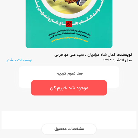
نویسنده:
کمال شاه مرادیان
،
سید علی مهاجرانی
سال انتشار: 1394
توضیحات بیشتر
فعلا تموم کردیم!
موجود شد خبرم کن
مشخصات محصول
ناشر:‌
تاج