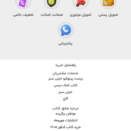
تحویل پستی
تحویل موتوری
ضمانت اصالت
تخفیف دائمی
پشتیبانی
راهنمای خرید
خدمات مشتریان
زیست پینوکیو خیلی سبز
کتاب کمک درسی
خیلی سبز
گاج
درباره عشق کتاب
مولفان برگزیده
انتشارات مهروماه
خرید کتاب کنکور 1405