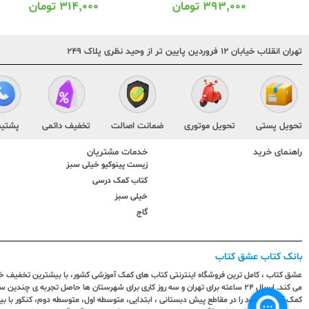
۳۹۳,۰۰۰
تومان
۳۱۴,۰۰۰
تومان
تهران انقلاب خیابان ۱۲ فروردین پایین تر از وحید نظری پلاک ۲۴۹
تحویل پستی
تحویل موتوری
ضمانت اصالت
تخفیف دائمی
پشتیب
راهنمای خرید
خدمات مشتریان
زیست پینوکیو خیلی سبز
کتاب کمک درسی
خیلی سبز
گاج
بانک کتاب عشق کتاب
عشق کتاب ، کامل ترین فروشگاه اینترنتی کتاب های کمک آموزشی کشور، با بیشترین تخفیف خری
می کند. ارسال ٢٤ ساعته برای تهران و سه روز کاری برای شهرستان ها حاصل تجربه ی چ
کمک آموزشی خود را در مقاطع پیش دبستانی ، ابتدایی، متوسطه اول، متوسطه دوم، کنکور با 