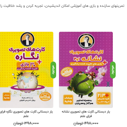
تمرینهای سازنده و بازی های آموزشی امکان اندیشیدن، تجربه کردن و رشد خلاقیت را ب
موجود
موجود
 پیش
یار دبستانی کارت های تصویری نشانه
یار دبستانی کارت های تصویری نگاره فرای
فرای علم
علم
۴۹۸,۰۰۰
تومان
۳۹۸,۰۰۰
تومان