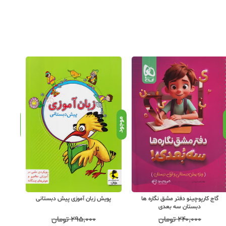
د
موجود
موجود
گاج کارپوچینو دفتر مشق نگاره ها
پویش زبان آموزی پیش دبستانی
کلاغ 
دبستان سه بعدی
۲۴۰,۰۰۰
تومان
۲۹۵,۰۰۰
تومان