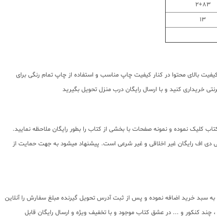
2+83
13
فیت بالای محتوا در کنار کیفیت چاپ مناسب و استفاده از چاپ تمام رنگی برای
تی خریداری کنید و با ارسال رایگان درب منزل تحویل بگیرید
اب کلیک نموده و نمونه صفحات با بخشی از کتاب را بطور رایگان ملاحظه نمایید.
شده استفاده از پی دی اف رایگان غیر اخلاقی و غیر شرعی است. پیشنهاد میشود به جهت حمایت از
 به سبد خرید اضافه نموده و پس از ثبت آدرس تحویل گیرنده مبلغ سفارش را آنلاین
د کنکور و ... در عشق کتاب موجود و با تخفیف ویژه و ارسال رایگان قابل