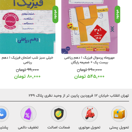
موجود
موجود
مهروماه پرسوال فیزیک 1 دهم ریاضی
خیلی سبز شب امتحان فیزیک 1 دهم
بیست پک + ضمیمه رایگان
ریاضی
۶۹۰,۰۰۰
تومان
۹۹,۰۰۰
تومان
۵۴۵,۰۰۰
تومان
۸۰,۰۰۰
تومان
تهران انقلاب خیابان ۱۲ فروردین پایین تر از وحید نظری پلاک ۲۴۹
تحویل پستی
تحویل موتوری
ضمانت اصالت
تخفیف دائمی
پشتیب