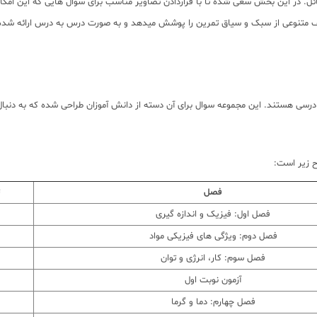
ل. در این بخش سعی شده تا با قراردادن تصاویر مناسب برای سوال هایی که این ام
متنوعی از سبک و سیاق تمرین را پوشش میدهد و به صورت درس به درس ارائه شده ا
 درسی هستند. این مجموعه سوال برای آن دسته از دانش آموزان طراحی شده که به دنبا
ح زیر است:
فصل
ت
فصل اول: فیزیک و اندازه گیری
فصل دوم: ویژگی های فیزیکی مواد
فصل سوم: کار، انرژی و توان
آزمون نوبت اول
فصل چهارم: دما و گرما