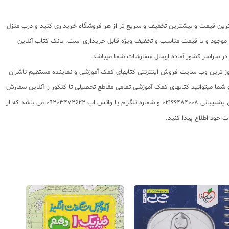
بهترین قیمت و بیشترین تخفیف و سریع تر از هر فروشگاه خریداری کنید و درب منزل
اب موجود و با قیمت مناسب و تخفیف ویژه قابل خریداری است. بانک کتاب آنلاین
 روز ترین وب سایت فروش اینترنتی کتابهای کمک آموزشی و نماینده مستقیم ناشران
 به شما تقدیم مینماید و شما میتوانید کتابهای کمک آموزشی تمامی مقاطع تحصیلی تا کنکور را آنلاین سفارش
داده و درب منزل دریافت نمایید. برای اطلاع از شرایط ویژه تخفیف و جشنواره های عشق کتاب اینستاگرام عشق کتاب را دنبال کنید. برای پیگیری سفارشات تهران شماره تلفن پشتیبانی 02166484008 و شماره تلگرام یا واتس اپ 09203472622 می باشد که از