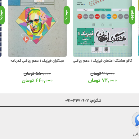
موجود
موجود
موجو
کاگو هشتگ امتحان فیزیک 1 دهم ریاضی
مبتکران فیزیک 1 دهم ریاضی گذرنامه
۹۹,۰۰۰
تومان
۵۵۰,۰۰۰
تومان
۷۴,۰۰۰
تومان
۴۴۰,۰۰۰
تومان
تلگرام:
۰۹۲۰۳۴۷۲۶۲۲
انی