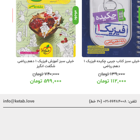
ناموجود
د
موجود
خیلی سبز کتاب جیبی چکیده فیزیک 1
خیلی سبز آموزش فیزیک 1 دهم ریاضی
گاج فرم
دهم ریاضی
شگفت انگیز
۱۳۹,۰۰۰
تومان
۷۴۰,۰۰۰
تومان
۱۱۲,۰۰۰
تومان
۵۹۹,۰۰۰
تومان
تلفن:
۶۶۴۸۴۰۰۸-۰۲۱ (۲۰ خط)
info@ketab.love