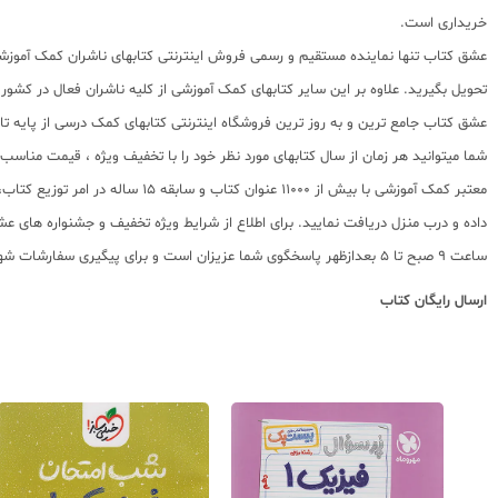
خریداری است.
عشق کتاب تنها نماینده مستقیم و رسمی فروش اینترنتی کتابهای ناشران کمک آموزشی 
تحویل بگیرید. علاوه بر این سایر کتابهای کمک آموزشی از کلیه ناشران فعال در کشو
عشق کتاب جامع ترین و به روز ترین فروشگاه اینترنتی کتابهای کمک درسی از پایه تا کنکور با سابقه 15 ساله در امر توزیع و فروش کتابهای کمک آموزشی و کودک و نوجوان در سراسر کشور
شما میتوانید هر زمان از سال کتابهای مورد نظر خود را با تخفیف ویژه ، قیمت منا
معتبر کمک آموزشی با بیش از 000
ساعت 9 صبح تا 5 بعدازظهر پاسخگوی شما عزیزان است و برای پیگیری سفارشات شهرستانها میتوانید با مراجعه به سایت رهگیری مرسولات پستی از موقعیت بسته سفارشات خود اطلاع پیدا کنید.
ارسال رایگان کتاب