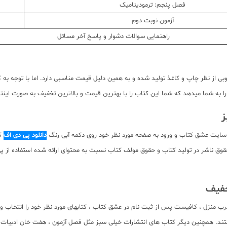
فصل پنجم: ترمودینامیک
آزمون نوبت دوم
راهنمایی سوالات دشوار و پاسخ آخر مسائل
ز نظر چاپ و کاغذ تولید شده و به همین دلیل قیمت مناسبی دارد. اما با توجه به کی
به شما میدهد که شما این کتاب را با بهترین قیمت و بالاترین تخفیف به صورت اینترن
 سایت عشق کتاب و ورود به صفحه مورد نظر خود روی دکمه آبی رنگ
دانلود پی دی اف
کت
 دانلود رایگان نیست. با توجه به حقوق ناشر در تولید کتاب و حقوق مولف کتاب نسبت به محتوای ارائه 
خفیف
رب منزل ، کافیست پس از ثبت نام در عشق کتاب ، کتابهای مورد نظر خود را انتخاب و
. همچنین دیگر کتاب های انتشارات خیلی سبز مثل فصل آزمون ، هفت خان ادبیات ، چن