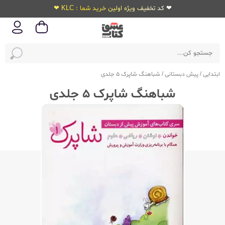
❤ کد تخفیف ویژه اولین خرید شما : KLC ❤
ابتدایی
/
پیش دبستانی
/
شباهنگ شاپرک 5 جلدی
شباهنگ شاپرک 5 جلدی