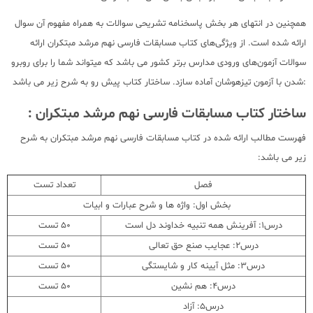
همچنین در انتهای هر بخش پاسخنامه تشریحی سوالات به همراه مفهوم آن سوال
ارائه شده است. از ویژگی‌های کتاب مسابقات فارسی نهم مرشد مبتکران ارائه
سوالات آزمون‌های ورودی مدارس برتر کشور می باشد که میتواند شما را برای روبرو
شدن با آزمون تیزهوشان آماده سازد. ساختار کتاب پیش رو به شرح زیر می باشد:
ساختار کتاب مسابقات فارسی نهم مرشد مبتکران :
فهرست مطالب ارائه شده در کتاب مسابقات فارسی نهم مرشد مبتکران به شرح
زیر می باشد:
فصل
تعداد تست
بخش اول: واژه ها و شرح عبارات و ابیات
درس1: آفرینش همه تنبیه خداوند دل است
50 تست
درس2: عجایب صنع حق تعالی
50 تست
درس3: مثل آیینه کار و شایستگی
50 تست
درس4: هم نشین
50 تست
درس5: آزاد