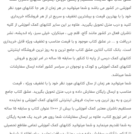
آموزشی در کشور می باشد و شما میتوانید در هر زمان از هر جا کتابهای مورد نظر
خود را با بهترین قیمت و بیشترین تخفیف و سریع تر از هر فروشگاه خریداری
کنید و درب منزل تحویل بگیرید. علاوه بر این سایر کتابهای کمک آموزشی از کلیه
ناشران فعال در کشور مانند گاج، قلم چی ، مبتکران، خیلی سبز، راه اندیشه، نشر
دریافت و ... در عشق کتاب موجود و با قیمت مناسب و تخفیف ویژه قابل خریداری
است. بانک کتاب آنلاین عشق کتاب جامع ترین و به روز ترین فروشگاه اینترنتی
کتابهای کمک درسی از پایه تا کنکور با سابقه 15 ساله در امر توزیع و فروش
کتابهای کمک آموزشی و کودک و نوجوان در سراسر کشور آماده ارسال سفارشات
شما میباشد.
شما میتوانید هر زمان از سال کتابهای مورد نظر خود را با تخفیف ویژه ، قیمت
مناسب و ارسال رایگان سفارش داده و درب منزل تحویل بگیرید. عشق کتاب جامع
ترین و به روز ترین وب سایت فروش اینترنتی کتابهای کمک آموزشی و نماینده
مستقیم ناشران معتبر کمک آموزشی با بیش از 11000 عنوان کتاب و سابقه 15 ساله
در امر توزیع کتاب، علاوه بر ارسال سفارشات شما روی هر خرید یک هدیه رایگان
به شما تقدیم مینماید و شما میتوانید کتابهای کمک آموزشی تمامی مقاطع تحصیلی
تا کنکور را آنلاین سفارش داده و درب منزل دریافت نمایید. برای اطلاع از شرایط