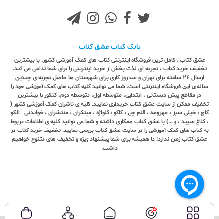
بانک کتاب عشق کتاب
عشق کتاب ، کامل ترین فروشگاه اینترنتی کتاب های کمک آموزشی کشور، با بیشترین
تخفیف خرید کتاب ، تجربه ای لذت بخش از خرید اینترنتی را برای شما تداعی می کند.
ارسال ٢٤ ساعته برای تهران و سه روز کاری برای شهرستان ها حاصل تجربه ی چندین
ساله ی این فروشگاه اینترنتی است. شما می توانید کلیه کتاب های کمک آموزشی خود را
در مقاطع پیش دبستانی ، ابتدایی، متوسطه اول، متوسطه دوم، کنکور با بیشترین
تخفیف ممکن از سایت عشق کتاب خریداری نمایید. کلیه ی ناشران کمک آموزشی کشور (
گاج ، خیلی سبز ، مهروماه ، قلم چی ، کاگو ، گلواژه ، مبتکران ، منتشران ، خواندنی ، الگو
، کلاغ سپید ، و ...) با عشق کتاب همکاری داشته و شما می توانید کلیه ی اطلاعات مربوط
به کتاب های کمک آموزشی را در سایت عشق کتاب بررسی نمایید. تخفیف خرید کتاب در
عشق کتاب زمان ندارد! ما همیشه برای شما پیشنهاد ویژه و تخفیف های متنوع خواهیم
داشت.