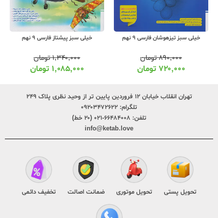
خیلی سبز تیزهوشان فارسی 9 نهم
خیلی سبز پیشتاز فارسی 9 نهم
۸۹۰,۰۰۰
تومان
۱,۳۴۰,۰۰۰
تومان
۷۲۰,۰۰۰
تومان
۱,۰۸۵,۰۰۰
تومان
تهران انقلاب خیابان ۱۲ فروردین پایین تر از وحید نظری پلاک ۲۴۹
تلگرام:
۰۹۲۰۳۴۷۲۶۲۲
تلفن:
۶۶۴۸۴۰۰۸-۰۲۱ (۲۰ خط)
info@ketab.love
تحویل پستی
تحویل موتوری
ضمانت اصالت
تخفیف دائمی