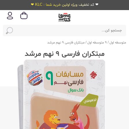
❤ کد تخفیف ویژه اولین خرید شما : KLC ❤
متوسطه اول
/
9 متوسطه اول
/
مبتکران فارسی 9 نهم مرشد
مبتکران فارسی 9 نهم مرشد