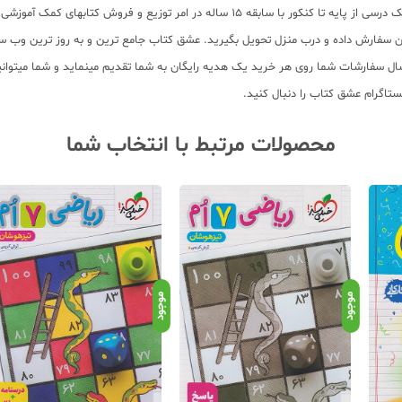
بانک کتاب آنلاین عشق کتاب جامع ترین و به روز ترین فروشگاه اینترنتی کتابهای کمک درسی از
ایگان سفارش داده و درب منزل تحویل بگیرید. عشق کتاب جامع ترین و به روز ترین وب
15 ساله در امر توزیع کتاب، علاوه بر ارسال سفارشات شما روی هر خرید یک هدیه رایگان به شما تقدیم مین
ستاگرام عشق کتاب را دنبال کنید.
محصولات مرتبط با انتخاب شما
موجود
موجود
موجو