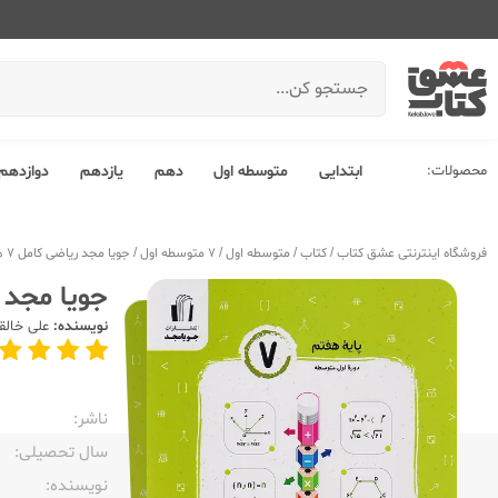
محصولات:
ابتدایی
متوسطه اول
دهم
یازدهم
دوازدهم
فروشگاه اینترنتی عشق کتاب
/
کتاب
/
متوسطه اول
/
7 متوسطه اول
/
جویا مجد ریاضی کامل 7 هفتم
جویا مجد ریا
نویسنده:
علی خال
ناشر:‌
سال تحصیلی:‌
نویسنده:‌