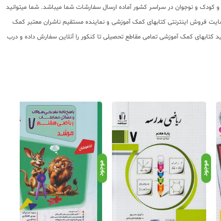
 پایه تا کنکور با سابقه 15 ساله در امر توزیع و فروش کتابهای کمک آموزشی و کودک و نوجوان در سراسر کشور آماده ارسال سفارشات شما میباشد. شما میتوانید
 سایت فروش اینترنتی کتابهای کمک آموزشی و نماینده مستقیم ناشران معتبر کمک
ماید و شما میتوانید کتابهای کمک آموزشی تمامی مقاطع تحصیلی تا کنکور را آنلاین سفارش داده و درب
د
موجود
موجود