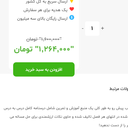
ارسال سریع به کل کشور
یک هدیه برای هر سفارش
ارسال رایگان بالای سه میلیون
-
+
"۱,۶۰۰,۰۰۰"
تومان
"۱,۲۶۴,۰۰۰"
تومان
افزودن به سبد خرید
ات مرتبط
 پیش رو به طور کلی یک منبع آموزش و تمرین شامل درسنامه کامل درس به درس
 شده در انتهای هر فصل تالیف شده و حاوی نکات ارزشمندی برای حل مساله می
ر را از دست ندهید!