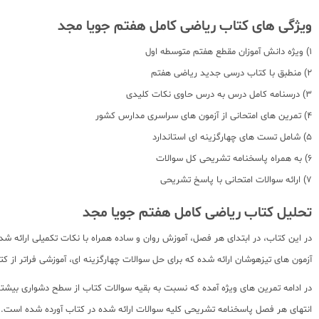
ویژگی های کتاب ریاضی کامل هفتم جویا مجد
1) ویژه دانش آموزان مقطع هفتم متوسطه اول
2) منطبق با کتاب درسی جدید ریاضی هفتم
3) درسنامه کامل درس به درس حاوی نکات کلیدی
4) تمرین های امتحانی از آزمون های سراسری مدارس کشور
5) شامل تست های چهارگزینه ای استاندارد
6) به همراه پاسخنامه تشریحی کل سوالات
7) ارائه سوالات امتحانی با پاسخ تشریحی
تحلیل کتاب ریاضی کامل هفتم جویا مجد
در این کتاب، در ابتدای هر فصل، آموزش روان و ساده همراه با نکات تکمیلی ارائه 
آزمون های تیزهوشان ارائه شده که برای حل سوالات چهارگزینه ای، آموزشی فراتر از 
در ادامه تمرین های ویژه آمده که نسبت به بقیه سوالات کتاب از سطح دشواری بیشتری
انتهای هر فصل پاسخنامه تشریحی کلیه سوالات ارائه شده در کتاب آورده شده است.