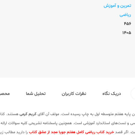
تمرین و آموزش
ریاضی
456
1405
دریک نگاه
نظرات کاربران
تحلیل شما
محصول
ان پایه هفتم متوسطه اول به چاپ رسیده است. مولف آن آقای
کریم کرمی
هستند. کتاب
رسی و تست‌های استاندارد آموزشی است. همچنین پاسخنامه تشریحی کلیه سوالات ارائه
ست. اگر قصد
خرید کتاب ریاضی کامل هفتم جویا مجد از عشق کتاب
را دارید مطالب زی