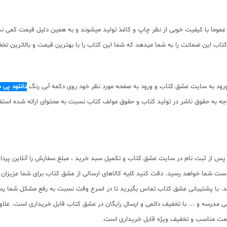
موما با کیفیت خوبی از نظر چاپ و کاغذ تولید میشوند و به همین دلیل قیمت کمی ندارن
اب این ضمانت را به شما میدهد که شما این کتاب را با بهترین قیمت و بالاترین تخفی
رود به سایت عشق کتاب و ورود به صفحه مورد نظر خود روی دکمه آبی رنگ
دانلود پی 
ه صورت pdf برای دانلود رایگان نیست. با توجه به حقوق ناشر در تولید کتاب و حقوق مولف کتاب نسبت به مح
س از ثبت نام در سایت عشق کتاب و تکمیل سبد خرید ، مبلغ سفارش را آنلاین پرداخت
ست شما خواهد رسید. دقت کنید کلیه کالاهای ارسالی از عشق کتاب برای شما عزیز
د. با پشتیبانی عشق کتاب تماس بگیرید تا در اسرع وقت نسبت به رفع مشکل شما ر
 مدرسه و ... با تخفیف دائمی و ارسال رایگان در عشق کتاب قابل خریداری است. علاوه 
 قیمت مناسب و تخفیف ویژه قابل خریداری است.