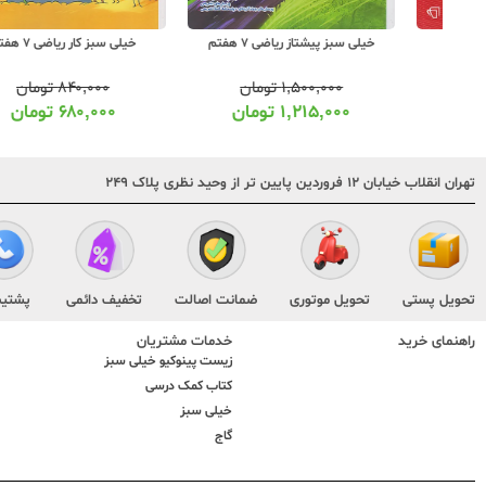
خیلی سبز پیشتاز ریاضی 7 هفتم
خیلی سبز کار ریاضی 7 هفتم
۱,۵۰۰,۰۰۰
تومان
۸۴۰,۰۰۰
تومان
۱,۲۱۵,۰۰۰
تومان
۶۸۰,۰۰۰
تومان
تهران انقلاب خیابان ۱۲ فروردین پایین تر از وحید نظری پلاک ۲۴۹
تحویل پستی
تحویل موتوری
ضمانت اصالت
تخفیف دائمی
پشتیب
راهنمای خرید
خدمات مشتریان
زیست پینوکیو خیلی سبز
کتاب کمک درسی
خیلی سبز
گاج