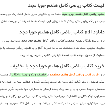
قیمت کتاب ریاضی کامل هفتم جویا مجد
کتاب ریاضی کامل هفتم جویا مجد
مانند سایر کتابهای سری کامل انتشارات جویامجد ع
چاپ دو رنگ برای راحتی بیشتر شما عزیزان این قیمت منصفانه به نظر میرسد. عشق کت
دانلود pdf کتاب ریاضی کامل هفتم جویا مجد
برای دانلود رایگان نمونه صفحات
کتاب
ریاضی کامل هفتم جویا مجد
میتوانید پس از و
نمایید. بدیهی است تمام صفحات کتاب ب
حمایت از حقوق مولف کتاب نسخه فیزیکی کتاب را خریداری نمایید.
خرید کتاب ریاضی کامل هفتم جویا مجد با تخفیف
برای
خرید کتاب ریاضی کامل هفتم جویامجد
با
تخفیف ویژه و ارسال رایگان
کافیست پ
پیک موتوری و سفارشات شهرستان ها پست پیشتاز شده و حداکثر سه روز کاری به د
سفارش متوجه نقص چاپ یا مغایرت بسته ارسالی با سفارش خود شدید نگران نباشی
همچنین دیگر کتابهای انتشارات جویامجد مثل ریاضی کامل ، ریاضی چهارگزینه و ریاضی
چی ، مبتکران، خیلی سبز، راه اندیشه، نشر دریافت و ... در عشق کتاب موجود و با