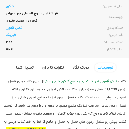
سال تحصیلی:‌
کنکور
فرزاد نامی
،
روح اله علی پور
،
بهادر
نویسنده:‌
کامران
،
سعید منبری
دسته بندی:
فصل آزمون
نام درس:
فیزیک
تعداد صفحات:‌
324
سال انتشار:‌
1404
توضیحات
دریک نگاه
نظرات کاربران
تحلیل شما
کتاب
فصل آزمون فیزیک تجربی جامع کنکور خیلی سبز
از سری کتاب های
فصل
آزمون
انتشارات
خیلی سبز
، برای استفاده دانش آموزان و داوطلبان کنکور
رشته
تجربی
به چاپ رسیده است.
کتاب فصل آزمون فیزیک جامع تجربی خیلی سبز
فصل آزمون شامل مباحث فیزیک مقطع دهم، یازدهم و دوازدهم می شود که توسط
آقایان
فرزاد نامی، روح اله علی پور، بهادر کامران و سعید منبری
نوشته شده است.
کتاب پیش رو شامل آزمون های فصل به فصل و جامع از خط به خط کتاب درسی به