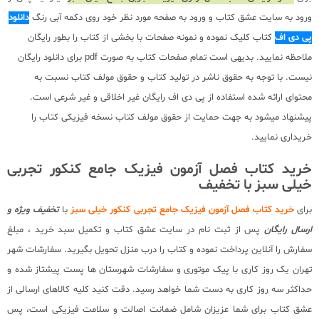
ورود به سایت عشق کتاب و ورود به صفحه مورد نظر خود روی دکمه آبی رنگ
دانلود
پی دی اف
کتاب کلیک نموده و نمونه صفحات با بخشی از کتاب را بطور رایگان
ملاحظه نمایید. بدیهی است تمام صفحات کتاب به صورت pdf برای دانلود رایگان
نیست. با توجه به حقوق ناشر در تولید کتاب و حقوق مولف کتاب نسبت به
محتوای ارائه شده استفاده از پی دی اف رایگان غیر اخلاقی و غیر شرعی است.
پیشنهاد میشود به جهت حمایت از حقوق مولف کتاب نسخه فیزیکی کتاب را
خریداری نمایید.
خرید کتاب فصل آزمون فیزیک جامع کنکور تجربی
خیلی سبز با تخفیف
برای
خرید کتاب فصل آزمون فیزیک جامع تجربی کنکور خیلی سبز
با
تخفیف ویژه و
ارسال رایگان
پس از ثبت نام در سایت عشق کتاب و تکمیل سبد خرید ، مبلغ
سفارش را آنلاین پرداخت نموده و کتاب را درب منزل تحویل بگیرید. سفارشات شهر
تهران یک روز کاری با پیک موتوری و سفارشات شهرستان ها پست پیشتاز شده و
حداکثر سه روز کاری به دست شما خواهد رسید. دقت کنید کلیه کالاهای ارسالی از
عشق کتاب برای شما عزیزان شامل ضمانت اصالت و سلامت فیزیکی است، پس