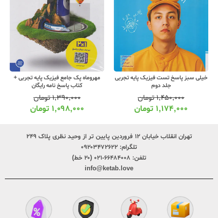
مهروماه پک جامع فیزیک پایه تجربی +
گاج میکرو تست فیزیک پایه تجربی جلد
کتاب پاسخ نامه رایگان
اول
۱,۳۹۰,۰۰۰
تومان
۱,۳۵۰,۰۰۰
تومان
۱,۰۹۸,۰۰۰
تومان
۱,۰۶۶,۰۰۰
تومان
تهران انقلاب خیابان ۱۲ فروردین پایین تر از وحید نظری پلاک ۲۴۹
تلگرام:
۰۹۲۰۳۴۷۲۶۲۲
تلفن:
۶۶۴۸۴۰۰۸-۰۲۱ (۲۰ خط)
info@ketab.love