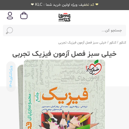
❤ کد تخفیف ویژه اولین خرید شما : KLC ❤
کنکور
/
کنکور
/
خیلی سبز فصل آزمون فیزیک تجربی
خیلی سبز فصل آزمون فیزیک تجربی
ویژه‌کنکور
1405