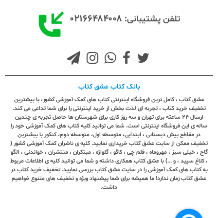
۰۲۱۶۶۴۸۴۰۰۸
تلفن پشتیبانی:
بانک کتاب عشق کتاب
عشق کتاب ، کامل ترین فروشگاه اینترنتی کتاب های کمک آموزشی کشور، با بیشترین
تخفیف خرید کتاب ، تجربه ای لذت بخش از خرید اینترنتی را برای شما تداعی می کند.
ارسال ٢٤ ساعته برای تهران و سه روز کاری برای شهرستان ها حاصل تجربه ی چندین
ساله ی این فروشگاه اینترنتی است. شما می توانید کلیه کتاب های کمک آموزشی خود را
در مقاطع پیش دبستانی ، ابتدایی، متوسطه اول، متوسطه دوم، کنکور با بیشترین
تخفیف ممکن از سایت عشق کتاب خریداری نمایید. کلیه ی ناشران کمک آموزشی کشور (
گاج ، خیلی سبز ، مهروماه ، قلم چی ، کاگو ، گلواژه ، مبتکران ، منتشران ، خواندنی ، الگو
، کلاغ سپید ، و ...) با عشق کتاب همکاری داشته و شما می توانید کلیه ی اطلاعات مربوط
به کتاب های کمک آموزشی را در سایت عشق کتاب بررسی نمایید. تخفیف خرید کتاب در
عشق کتاب زمان ندارد! ما همیشه برای شما پیشنهاد ویژه و تخفیف های متنوع خواهیم
داشت.