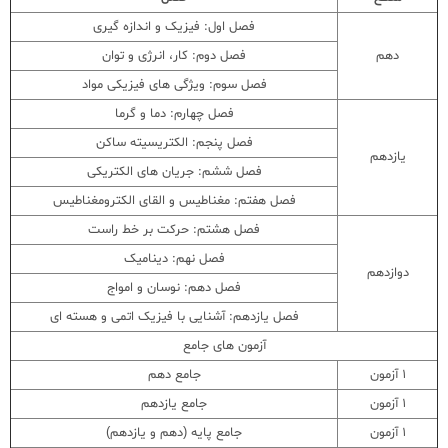
فصل اول: فیزیک و اندازه گیری
دهم
فصل دوم: کار، انرژی و توان
فصل سوم: ویژگی های فیزیکی مواد
فصل چهارم: دما و گرما
فصل پنجم: الکتریسیته ساکن
یازدهم
فصل ششم: جریان های الکتریکی
فصل هفتم: مغناطیس و القای الکترومغناطیس
فصل هشتم: حرکت بر خط راست
فصل نهم: دینامیک
دوازدهم
فصل دهم: نوسان و امواج
فصل یازدهم: آشنایی با فیزیک اتمی و هسته ای
آزمون های جامع
1 آزمون
جامع دهم
1 آزمون
جامع یازدهم
1 آزمون
جامع پایه (دهم و یازدهم)