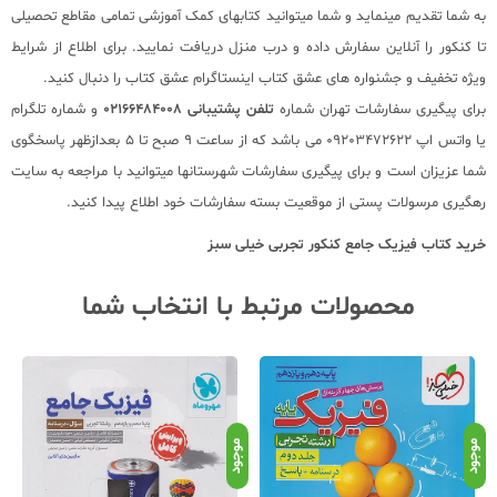
به شما تقدیم مینماید و شما میتوانید کتابهای کمک آموزشی تمامی مقاطع تحصیلی
تا کنکور را آنلاین سفارش داده و درب منزل دریافت نمایید. برای اطلاع از شرایط
ویژه تخفیف و جشنواره های عشق کتاب اینستاگرام عشق کتاب را دنبال کنید.
برای پیگیری سفارشات تهران شماره
تلفن پشتیبانی 02166484008
و شماره تلگرام
یا واتس اپ 09203472622 می باشد که از ساعت 9 صبح تا 5 بعدازظهر پاسخگوی
شما عزیزان است و برای پیگیری سفارشات شهرستانها میتوانید با مراجعه به سایت
رهگیری مرسولات پستی از موقعیت بسته سفارشات خود اطلاع پیدا کنید.
خرید کتاب
فیزیک جامع کنکور تجربی خیلی سبز
محصولات مرتبط با انتخاب شما
موجود
موجود
موج