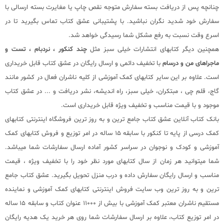
چنانچه پس از دریافت بسته سفارش متوجه نقص چاپ یا مغایرت بسته ارسالی با
سفارش خود شدید نگران نباشید. با پشتیبانی عشق کتاب تماس بگیرید تا در
اسرع وقت نسبت به رفع مشکل شما رسیدگی خواهد شد.
همچنین دیگر کتابهای انتشارات خیلی سبز مثل
چند کنکور ، نردبام ، تست و
ماجراهای من و درسام
با تخفیف دائمی و ارسال رایگان در عشق کتاب قابل خریداری
است. علاوه بر این سایر کتابهای کمک آموزشی از کلیه ناشران فعال در کشور مانند
گاج، قلم چی ، مبتکران، خیلی سبز، راه اندیشه، نشر دریافت و ... در عشق کتاب
موجود و با قیمت مناسب و تخفیف ویژه قابل خریداری است.
بانک کتاب آنلاین عشق کتاب جامع ترین و به روز ترین فروشگاه اینترنتی کتابهای
کمک درسی از پایه تا کنکور با سابقه 15 ساله در امر توزیع و فروش کتابهای کمک
آموزشی و کودک و نوجوان در سراسر کشور آماده ارسال سفارشات شما میباشد.
شما میتوانید هر زمان از سال کتابهای مورد نظر خود را با تخفیف ویژه ، قیمت
مناسب و ارسال رایگان سفارش داده و درب منزل تحویل بگیرید. عشق کتاب جامع
ترین و به روز ترین وب سایت فروش اینترنتی کتابهای کمک آموزشی و نماینده
مستقیم ناشران معتبر کمک آموزشی با بیش از 11000 عنوان کتاب و سابقه 15 ساله
در امر توزیع کتاب، علاوه بر ارسال سفارشات شما روی هر خرید یک هدیه رایگان