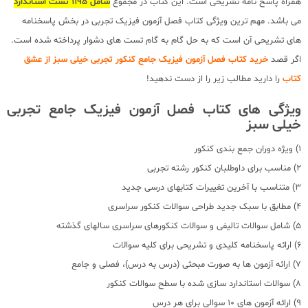
همراه پاسخ نامه تشریحی است. این کتاب در مجموع
شامل 1195 تست استاندارد
می باشد. مهم ترین ویژگی کتاب فصل آزمون فیزیک تجربی در بخش پاسخنامه
های تشریحی آن است که به حل گام به گام تست های دشوار پرداخته شده است.
اگر قصد
خرید کتاب فصل آزمون فیزیک جامع کنکور تجربی خیلی سبز از عشق
کتاب
را دارید مطالب زیر را از دست ندهید!
ویژگی های کتاب فصل آزمون فیزیک جامع تجربی
خیلی سبز
1) ویژه دوران جمع بندی کنکور
2) مناسب برای داوطلبان کنکور رشته تجربی
3) متناسب با آخرین تغییرات کتابهای درسی جدید
4) مطابق با سبک جدید طراحی سوالات کنکور سراسری
5) شامل سوالات تالیفی و سوالات کنکورهای سراسری سالهای گذشته
6) ارائه پاسخنامه کلیدی و تشریحی برای کلیه سوالات
7) ارائه آزمون ها به صورت مبحثی (درس به درس)، فصلی و جامع
8) سوالات استاندارد سازی شده با سطح سوالات کنکور
9) ارائه آزمون های 10 سوالی برای هر درس