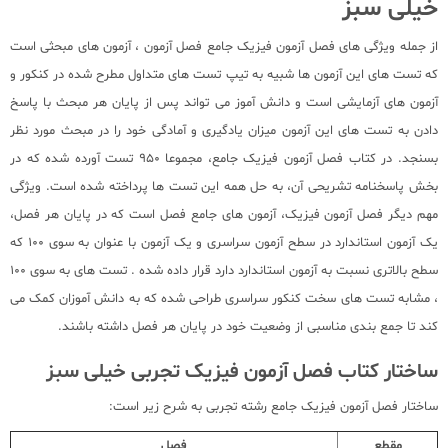
خیلی سبز
از جمله ویژگی های فصل آزمون فیزیک جامع فصل آزمون ، آزمون های مبحثی است
که تست های این آزمون ها شبیه به تیپ تست های متداول مطرح شده در کنکور و
آزمون های آزمایشی است و دانش آموز می تواند پس از پایان هر مبحث با پاسخ
دادن به تست های این آزمون میزان یادگیری و آمادگی خود را در مبحث مورد نظر
بسنجد. در کتاب فصل آزمون فیزیک جامع، مجموعا 950 تست آورده شده که در
بخش پاسخنامه تشریحی آن، به حل همه این تست ها پرداخته شده است. ویژگی
مهم دیگر فصل آزمون فیزیک، آزمون های جامع فصل است که در پایان هر فصل،
یک آزمون استاندارد در سطح آزمون سراسری و یک آزمون با عنوان به سوی 100 که
سطح بالاتری نسبت به آزمون استاندارد دارد قرار داده شده . تست های به سوی 100
، مشابه تست های سخت کنکور سراسری طراحی شده که به دانش آموزان کمک می
کند تا جمع بندی مناسبی از وضعیت خود در پایان هر فصل داشته باشند.
ساختار کتاب فصل آزمون فیزیک تجربی خیلی سبز
ساختار فصل آزمون فیزیک جامع رشته تجربی به شرح زیر است:
مقطع
فصل