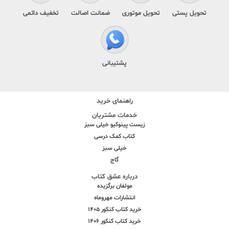
تحویل پستی
تحویل موتوری
ضمانت اصالت
تخفیف دائمی
پشتیبانی
راهنمای خرید
خدمات مشتریان
زیست پینوکیو خیلی سبز
کتاب کمک درسی
خیلی سبز
گاج
درباره عشق کتاب
مولفان برگزیده
انتشارات مهروماه
خرید کتاب کنکور 1405
خرید کتاب کنکور 1406