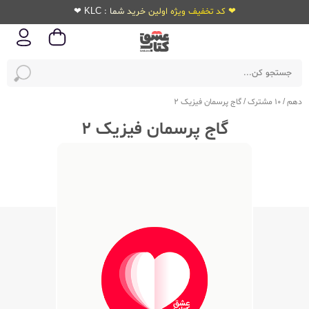
❤ کد تخفیف ویژه اولین خرید شما : KLC ❤
دهم
/
10 مشترک
/
گاج پرسمان فیزیک 2
گاج پرسمان فیزیک 2