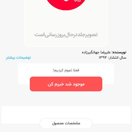
نویسنده:
علیرضا جهانگیرزاده
سال انتشار: 1394
توضیحات بیشتر
فعلا تموم کردیم!
موجود شد خبرم کن
مشخصات محصول
ناشر:‌
گاج