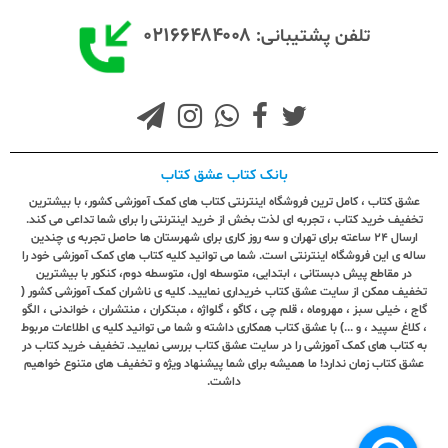
۰۲۱۶۶۴۸۴۰۰۸
تلفن پشتیبانی:
بانک کتاب عشق کتاب
عشق کتاب ، کامل ترین فروشگاه اینترنتی کتاب های کمک آموزشی کشور، با بیشترین
تخفیف خرید کتاب ، تجربه ای لذت بخش از خرید اینترنتی را برای شما تداعی می کند.
ارسال ٢٤ ساعته برای تهران و سه روز کاری برای شهرستان ها حاصل تجربه ی چندین
ساله ی این فروشگاه اینترنتی است. شما می توانید کلیه کتاب های کمک آموزشی خود را
در مقاطع پیش دبستانی ، ابتدایی، متوسطه اول، متوسطه دوم، کنکور با بیشترین
تخفیف ممکن از سایت عشق کتاب خریداری نمایید. کلیه ی ناشران کمک آموزشی کشور (
گاج ، خیلی سبز ، مهروماه ، قلم چی ، کاگو ، گلواژه ، مبتکران ، منتشران ، خواندنی ، الگو
، کلاغ سپید ، و ...) با عشق کتاب همکاری داشته و شما می توانید کلیه ی اطلاعات مربوط
به کتاب های کمک آموزشی را در سایت عشق کتاب بررسی نمایید. تخفیف خرید کتاب در
عشق کتاب زمان ندارد! ما همیشه برای شما پیشنهاد ویژه و تخفیف های متنوع خواهیم
داشت.