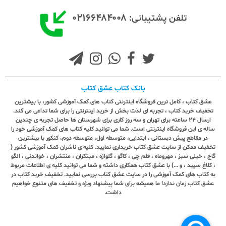
۰۲۱۶۶۴۸۴۰۰۸
تلفن پشتیبانی:
بانک کتاب عشق کتاب
عشق کتاب ، کامل ترین فروشگاه اینترنتی کتاب های کمک آموزشی کشور، با بیشترین
تخفیف خرید کتاب ، تجربه ای لذت بخش از خرید اینترنتی را برای شما تداعی می کند.
ارسال ٢٤ ساعته برای تهران و سه روز کاری برای شهرستان ها حاصل تجربه ی چندین
ساله ی این فروشگاه اینترنتی است. شما می توانید کلیه کتاب های کمک آموزشی خود را
در مقاطع پیش دبستانی ، ابتدایی، متوسطه اول، متوسطه دوم، کنکور با بیشترین
تخفیف ممکن از سایت عشق کتاب خریداری نمایید. کلیه ی ناشران کمک آموزشی کشور (
گاج ، خیلی سبز ، مهروماه ، قلم چی ، کاگو ، گلواژه ، مبتکران ، منتشران ، خواندنی ، الگو
، کلاغ سپید ، و ...) با عشق کتاب همکاری داشته و شما می توانید کلیه ی اطلاعات مربوط
به کتاب های کمک آموزشی را در سایت عشق کتاب بررسی نمایید. تخفیف خرید کتاب در
عشق کتاب زمان ندارد! ما همیشه برای شما پیشنهاد ویژه و تخفیف های متنوع خواهیم
داشت.