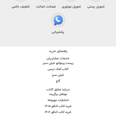
تحویل پستی
تحویل موتوری
ضمانت اصالت
تخفیف دائمی
پشتیبانی
راهنمای خرید
خدمات مشتریان
زیست پینوکیو خیلی سبز
کتاب کمک درسی
خیلی سبز
گاج
درباره عشق کتاب
مولفان برگزیده
انتشارات مهروماه
خرید کتاب کنکور 1405
خرید کتاب کنکور 1406