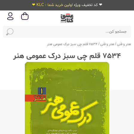
❤ کد تخفیف ویژه اولین خرید شما : KLC ❤
هنر و فنی
/
هنر و فنی
/
7534 قلم چی سبز درک عمومی هنر
7534 قلم چی سبز درک عمومی هنر