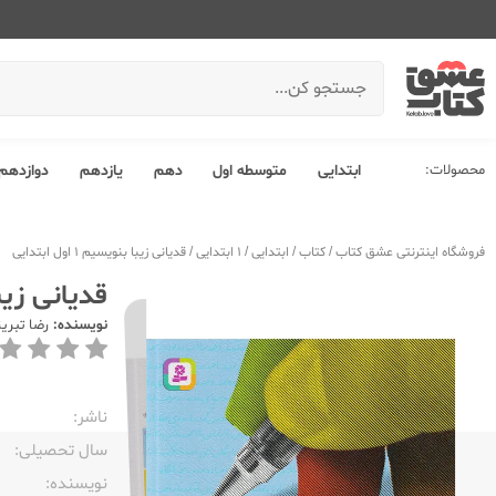
محصولات:
ابتدایی
متوسطه اول
دهم
یازدهم
دوازدهم
فروشگاه اینترنتی عشق کتاب
/
کتاب
/
ابتدایی
/
1 ابتدایی
/
قدیانی زیبا بنویسیم 1 اول ابتدایی
قدیانی زیبا بنوی
نویسنده:
رضا تبری
ناشر:‌
سال تحصیلی:‌
نویسنده:‌