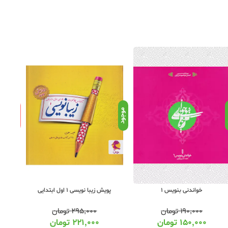
ناموجود
د
موجود
پویش زیبا نویسی 1 اول ابتدایی
خیلی س
خواندنی بنویس 1
۲۹۵,۰۰۰
تومان
۱۹۰,۰۰۰
تومان
۲۲۱,۰۰۰
تومان
۱۵۰,۰۰۰
تومان