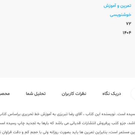
تمرین و آموزش
خوشنویسی
72
1404
دریک نگاه
نظرات کاربران
تحلیل شما
محصول
دیانی به چاپ رسیده است. نویسنده این کتاب ، آقای رضا تبریزی به آموزش خط تحریری براس
باشد، جزو کتب پرفروش انتشارات قدیانی می باشد که بارها به تجدید چاپ رسیده است
رین مستمر است، بنابراین تمرین ها باید بصورت روزانه ولی با حجم کم و دقت فراوان