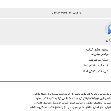
تلگرام:
۰۹۲۰۳۴۷۲۶۲۲
انی
درباره عشق کتاب
مولفان برگزیده
انتشارات مهروماه
خرید کتاب کنکور 1405
خرید کتاب کنکور 1406
د کتاب ، تجربه ای لذت بخش از خرید اینترنتی را برای شما تداعی
ندین ساله ی این فروشگاه اینترنتی است. شما می توانید کلیه کتاب های
بیشترین تخفیف ممکن از سایت عشق کتاب خریداری نمایید. کلیه ی
ران ، خواندنی ، الگو ، کلاغ سپید ، و ...) با عشق کتاب همکاری داشته