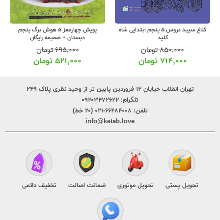
کلاغ سپید دروس 5 پنجم ابتدایی شاه
پویش چهارمغز 5 هوش برگ پنجم
کلید
دبستان + ضمیمه رایگان
۸۵۰,۰۰۰
تومان
۶۹۵,۰۰۰
تومان
۷۱۴,۰۰۰
تومان
۵۲۱,۰۰۰
تومان
تهران انقلاب خیابان ۱۲ فروردین پایین تر از وحید نظری پلاک ۲۴۹
تلگرام:
۰۹۲۰۳۴۷۲۶۲۲
تلفن:
۶۶۴۸۴۰۰۸-۰۲۱ (۲۰ خط)
info@ketab.love
تحویل پستی
تحویل موتوری
ضمانت اصالت
تخفیف دائمی