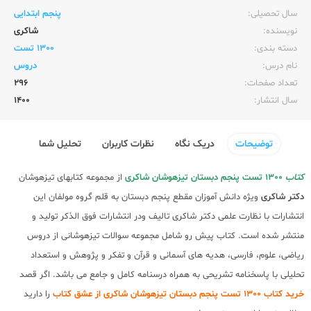
سال تحصیلی:‌
پنجم ابتدایی
نویسنده:‌
شاکری
دسته بندی:
1300 تست
نام درس:
دروس
تعداد صفحات:‌
296
سال انتشار:‌
1400
توضیحات
دریک نگاه
نظرات کاربران
تحلیل شما
کتاب
1300 تست پنجم دبستان تیزهوشان شاکری
از مجموعه کتابهای تیزهوشان
دکتر شاکری
ویژه دانش آموزان مقطع پنجم دبستان به قلم گروه مولفان این
انتشارات با نظارت علمی دکتر شاکری تالیف ودر انتشارات فوق الذکر تولید و
منتشر شده است. کتاب پیش رو شامل مجموعه سوالات تیزهوشانی از دروس
ریاضی، علوم، فارسی، هدیه های آسمانی و قرآن و تفکر و پژوهش و استعداد
تحلیلی با پاسخنامه تشریحی به همراه درسنامه کامل و جامع می باشد. اگر قصد
خرید کتاب 1300 تست پنجم دبستان تیزهوشان شاکری از عشق کتاب
را دارید