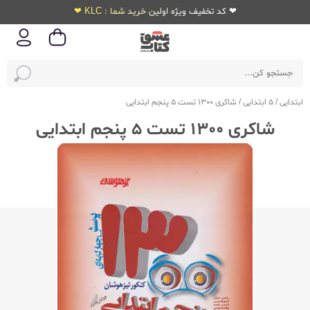
❤ کد تخفیف ویژه اولین خرید شما : KLC ❤
ابتدایی
/
5 ابتدایی
/
شاکری 1300 تست 5 پنجم ابتدایی
شاکری 1300 تست 5 پنجم ابتدایی